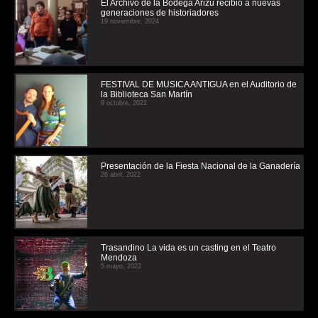
El Archivo de la Bodega Arizu recibió a nuevas
generaciones de historiadores
19 noviembre, 2024
FESTIVAL DE MUSICA ANTIGUA en el Auditorio de
la Biblioteca San Martín
9 octubre, 2021
Presentación de la Fiesta Nacional de la Ganadería
26 abril, 2022
Trasandino La vida es un casting en el Teatro
Mendoza
5 mayo, 2022