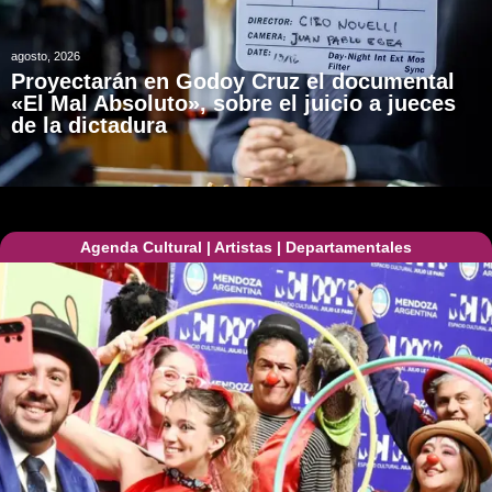
agosto, 2026
Proyectarán en Godoy Cruz el documental
«El Mal Absoluto», sobre el juicio a jueces
de la dictadura
Agenda Cultural
|
Artistas
|
Departamentales