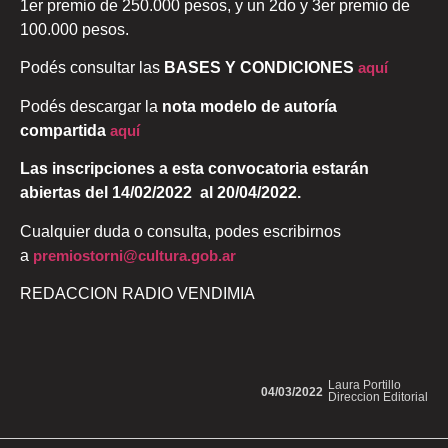
1er premio de 250.000 pesos, y un 2do y 3er premio de
100.000 pesos.
Podés consultar las
BASES Y CONDICIONES
aquí
Podés descargar la
nota modelo de autoría
compartida
aquí
Las inscripciones a esta convocatoria estarán
abiertas del 14/02/2022 al 2
0/04/2022.
Cualquier duda o consulta, podes escribirnos
a
premiostorni@cultura.gob.ar
REDACCION RADIO VENDIMIA
Laura Portillo
04/03/2022
Direccion Editorial