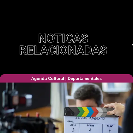
NOTICAS
RELACIONADAS
Agenda Cultural
|
Departamentales