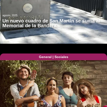
agosto, 2025
Un nuevo cuadro de San Martín se suma al
Memorial de la Bandera
General
|
Sociales