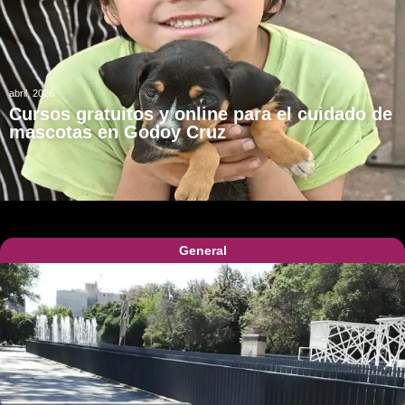
abril, 2026
Cursos gratuitos y online para el cuidado de
mascotas en Godoy Cruz
General