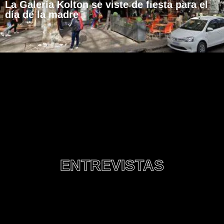
La Galería Kolton se viste de fiesta para el
día de la madre
ENTREVISTAS