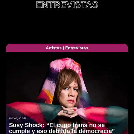
ENTREVISTAS
Artistas
|
Entrevistas
mayo, 2026
Susy Shock: “El cupo trans no se
cumple y eso debilita la democracia”