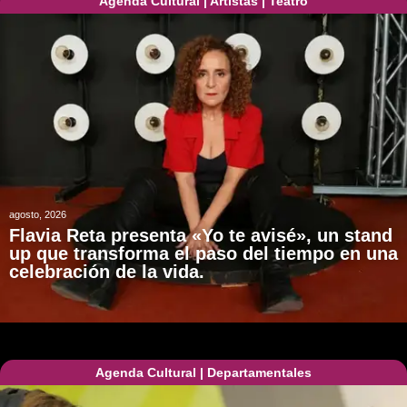
Agenda Cultural
|
Artistas
|
Teatro
agosto, 2026
Flavia Reta presenta «Yo te avisé», un stand
up que transforma el paso del tiempo en una
celebración de la vida.
Agenda Cultural
|
Departamentales