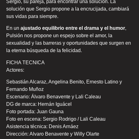
Sergio, su pareja, para encontrar una solución. La
solución que Sergio propone a la encrucijada, cambiará
sus vidas para siempre.
En un
ajustado equilibrio entre el drama y el humor
,
Pulsión nos propone un espejo sobre el amor, la
sexualidad y las barreras y oportunidades que surgen en
la eterna búsqueda de la felicidad.
FICHA TECNICA
Actores:
Sebastián Alcaraz, Angelina Benito, Ernesto Latino y
Fernando Muñoz
Escenario: Álvaro Benavente y Lali Caleau
DG de marca: Hernán Iguácel
Foto portada: Juan Gauna
Foto en escena: Sergio Rodrigo / Lali Caleau
Asistencia técnica: Denis Arnáez
Dirección: Alvaro Benavente y Willy Olarte