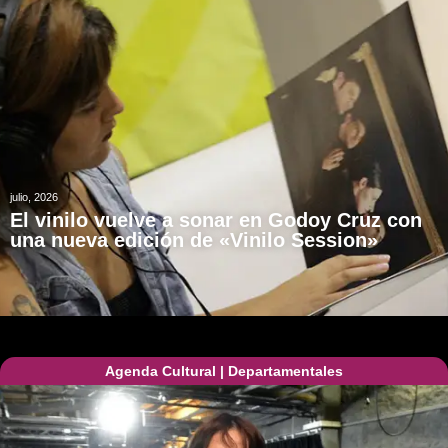
julio, 2026
El vinilo vuelve a sonar en Godoy Cruz con
una nueva edición de «Vinilo Session»
Agenda Cultural
|
Departamentales