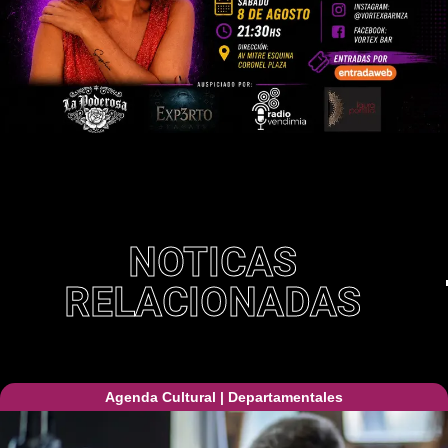
NOTICAS
RELACIONADAS
Agenda Cultural
|
Departamentales