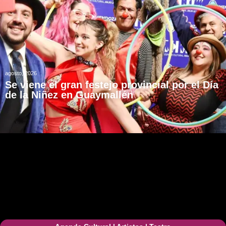
agosto, 2026
Se viene el gran festejo provincial por el Día
de la Niñez en Guaymallén