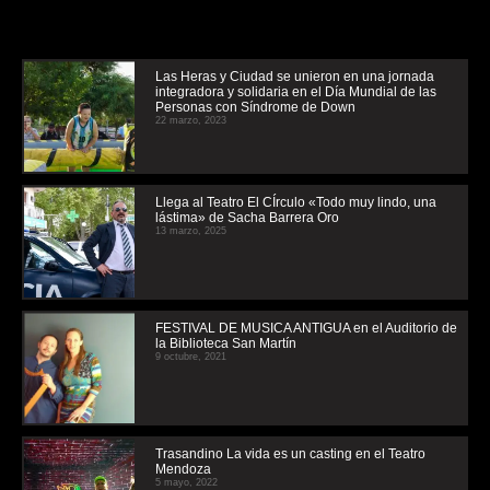
Las Heras y Ciudad se unieron en una jornada
integradora y solidaria en el Día Mundial de las
Personas con Síndrome de Down
22 marzo, 2023
Llega al Teatro El CÍrculo «Todo muy lindo, una
lástima» de Sacha Barrera Oro
13 marzo, 2025
FESTIVAL DE MUSICA ANTIGUA en el Auditorio de
la Biblioteca San Martín
9 octubre, 2021
Trasandino La vida es un casting en el Teatro
Mendoza
5 mayo, 2022