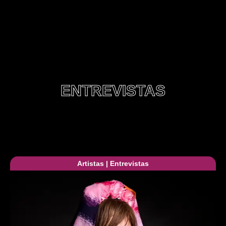
ENTREVISTAS
Artistas
|
Entrevistas