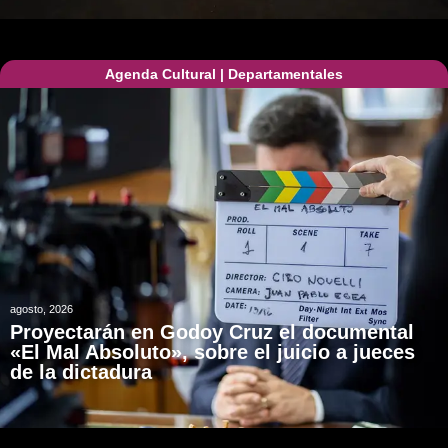
Agenda Cultural
|
Departamentales
agosto, 2026
Proyectarán en Godoy Cruz el documental
«El Mal Absoluto», sobre el juicio a jueces
de la dictadura