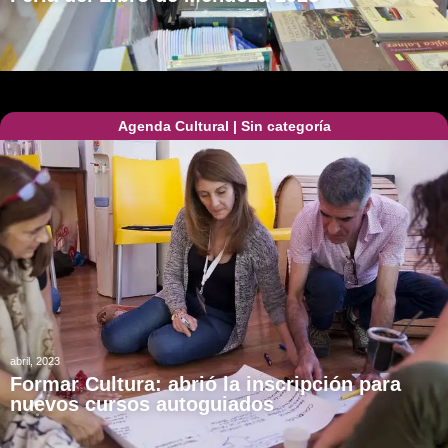
Agenda Cultural
|
Sin categoría
abril, 2023
Formar Cultura: abrió la inscripción para
nuevos cursos autoguiados