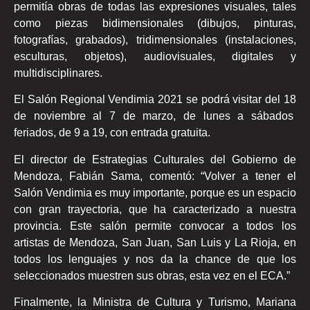
permitía obras de todas las expresiones visuales, tales
como piezas bidimensionales (dibujos, pinturas,
fotografías, grabados), tridimensionales (instalaciones,
esculturas, objetos), audiovisuales, digitales y
multidisciplinares.
El Salón Regional Vendimia 2021 se podrá visitar del 18
de noviembre al 7 de marzo, de lunes a sábados
feriados, de 9 a 19, con entrada gratuita.
El director de Estrategias Culturales del Gobierno de
Mendoza, Fabián Sama, comentó: “Volver a tener el
Salón Vendimia es muy importante, porque es un espacio
con gran trayectoria, que ha caracterizado a nuestra
provincia. Este salón permite convocar a todos los
artistas de Mendoza, San Juan, San Luis y La Rioja, en
todos los lenguajes y nos da la chance de que los
seleccionados muestren sus obras, esta vez en el ECA.”
Finalmente, la Ministra de Cultura y Turismo, Mariana