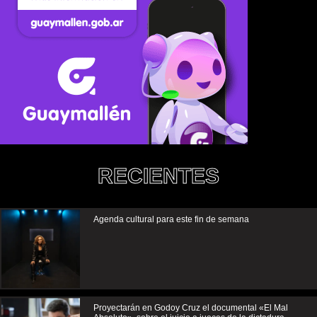
RECIENTES
Agenda cultural para este fin de semana
Proyectarán en Godoy Cruz el documental «El Mal