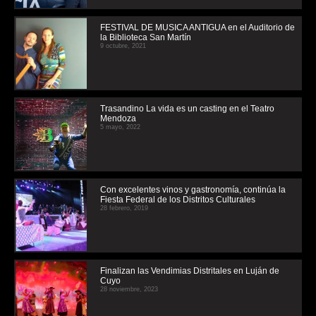
FESTIVAL DE MUSICA ANTIGUA en el Auditorio de
la Biblioteca San Martín
9 octubre, 2021
Trasandino La vida es un casting en el Teatro
Mendoza
5 mayo, 2022
Con excelentes vinos y gastronomía, continúa la
Fiesta Federal de los Distritos Culturales
28 febrero, 2019
Finalizan las Vendimias Distritales en Luján de
Cuyo
28 noviembre, 2023