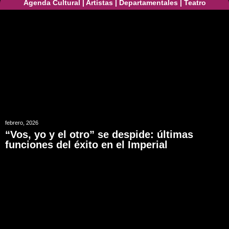
Agenda Cultural
|
Artistas
|
Departamentales
|
Teatro
febrero, 2026
“Vos, yo y el otro” se despide: últimas
funciones del éxito en el Imperial