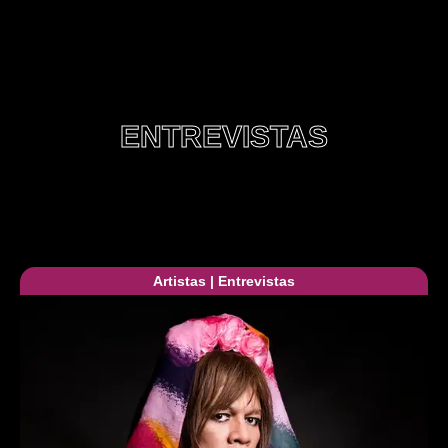
ENTREVISTAS
Artistas
|
Entrevistas