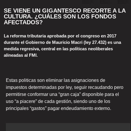
SE VIENE UN GIGANTESCO RECORTE A LA
CULTURA. ¿CUÁLES SON LOS FONDOS
AFECTADOS?
La reforma tributaria aprobada por el congreso en 2017
durante el Gobierno de Mauricio Macri (ley 27.432) es una
medida regresiva, central en las políticas neoliberales
alineadas al FMI.
Estas politicas son eliminar las asignaciones de
impuestos determinadas por ley, seguir recaudando pero
permitirse conformar una “gran caja” disponible para el
uso “a piacere” de cada gestión, siendo uno de los
principales “gastos” pagar endeudamiento externo.