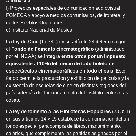
Audiovisual;
f) Proyectos especiales de comunicación audiovisual
FOMECA y apoyo a medios comunitarios, de frontera, y
de los Pueblos Originarios.
g) Instituto Nacional de Música.
La ley de Cine
(17.741) en su artículo 24 determina que
el
Fondo de Fomento cinematográfico
(administrado
por el INCAA)
se integra entre otros por un impuesto
equivalente al 10% del precio de todo boleto de
espectáculos cinematográficos en todo el país
. Este
fondo permite la producción y exhibición de películas y la
existencia de escuelas de cine en distintas regiones del
país, además del funcionamiento del instituto, entre otras
cosas.
La ley de fomento a las Bibliotecas Populares
(23.351)
en sus artículos 14 y 15 establece la conformación del un
fondo especial para compra de libros, mantenimiento,
salarios, que complementa las partidas asignadas por el