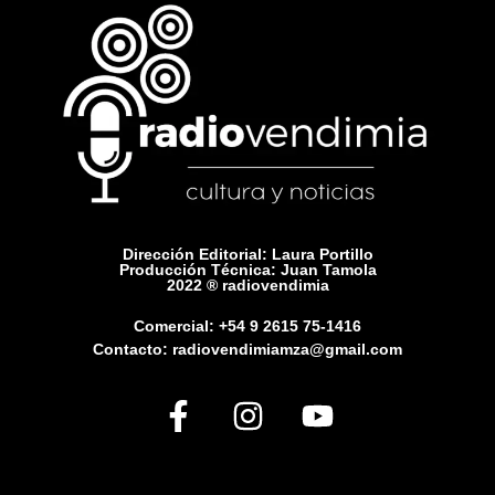
Dirección Editorial: Laura Portillo
Producción Técnica: Juan Tamola
2022 ® radiovendimia
Comercial: +54 9 2615 75-1416
Contacto: radiovendimiamza@gmail.com