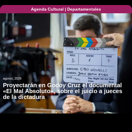
Agenda Cultural
|
Departamentales
agosto, 2026
Proyectarán en Godoy Cruz el documental
«El Mal Absoluto», sobre el juicio a jueces
de la dictadura