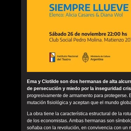
Ema y Clotilde son dos hermanas de alta alcurni
de persecución y miedo por la inseguridad cris
progresivamente de armamento para protegerse. E
mutación fisiológica y aceptan que el mundo globa
La obra tiene la característica estructural de la ro
de los economistas. Ambas hermanas son símbolos
soñaba con la revolución, en convivencia con un 