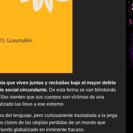
a que viven juntas y recluidas bajo el mayor delirio
is social circundante.
De esta forma se van blindando
llas sienten que sus cuerpos son víctimas de una
lizado las llevo a ese extremo.
tura del lenguaje, pero curiosamente trasladada a la jerga
 claros de las utopías perdidas de un mundo que
mundo globalizado en inminente fracaso.