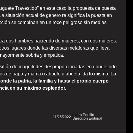
guete Travestido” en este caso la propuesta de puesta
 situación actual de genero re significa la puesta en
icción se combinan en un roce peligroso sin medias
ara dos hombres haciendo de mujeres, con dos mujeres.
tros lugares donde las diversas metáforas que lleva
 mayormente sobria y empática.
 sillón de magnitudes desproporcionadas en donde todo
dros de papa y mama o abuelo u abuela, da lo mismo.
La
nde la patria, la familia y hasta el propio cuerpo
encia en su máximo esplendor.
Laura Portillo
11/25/2022
Direccion Editorial