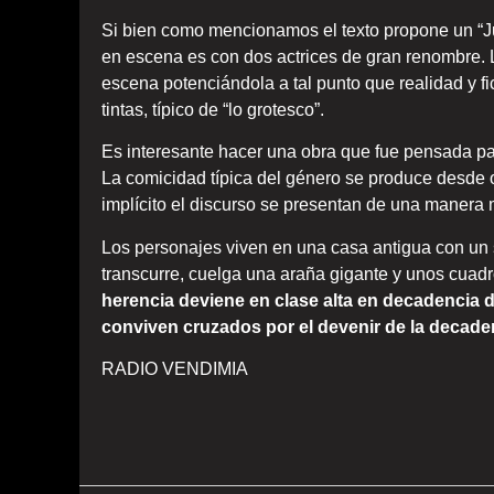
Si bien como mencionamos el texto propone un “Ju
en escena es con dos actrices de gran renombre. La
escena potenciándola a tal punto que realidad y f
tintas, típico de “lo grotesco”.
Es interesante hacer una obra que fue pensada p
La comicidad típica del género se produce desde o
implícito el discurso se presentan de una manera
Los personajes viven en una casa antigua con un
transcurre, cuelga una araña gigante y unos cua
herencia deviene en clase alta en decadencia do
conviven cruzados por el devenir de la decad
RADIO VENDIMIA