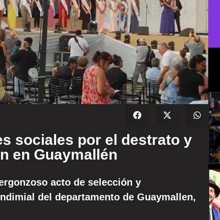
s sociales por el destrato y
ón en Guaymallén
vergonzoso acto de selección y
endimial del departamento de Guaymallen,