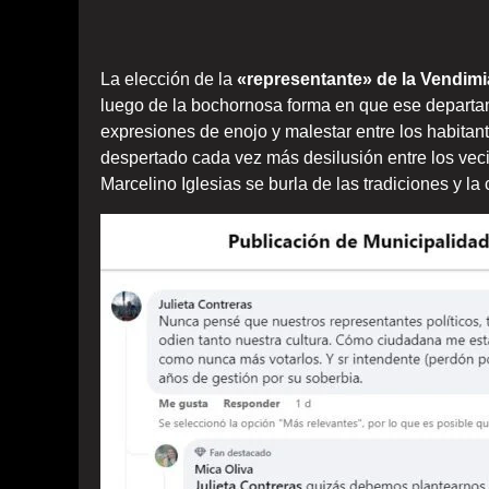
La elección de la
«representante» de la Vendim
luego de la bochornosa forma en que ese departame
expresiones de enojo y malestar entre los habitan
despertado cada vez más desilusión entre los vec
Marcelino Iglesias se burla de las tradiciones y l