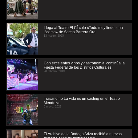
Llega al Teatro El CÍrculo «Todo muy lindo, una
lástima» de Sacha Barrera Oro
13 marzo, 2025
Con excelentes vinos y gastronomía, continúa la
Fiesta Federal de los Distritos Culturales
28 febrero, 2019
Trasandino La vida es un casting en el Teatro
Mendoza
5 mayo, 2022
El Archivo de la Bodega Arizu recibió a nuevas