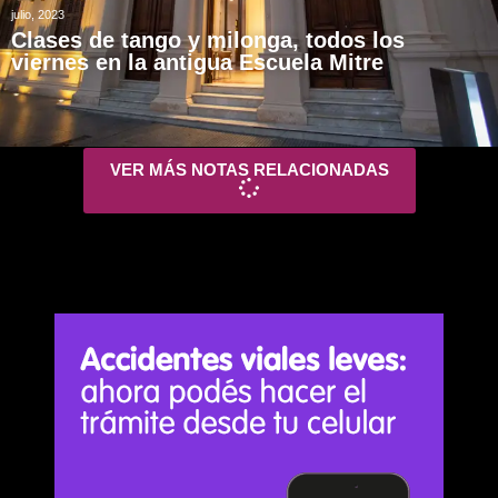
julio, 2023
Clases de tango y milonga, todos los
viernes en la antigua Escuela Mitre
VER MÁS NOTAS RELACIONADAS