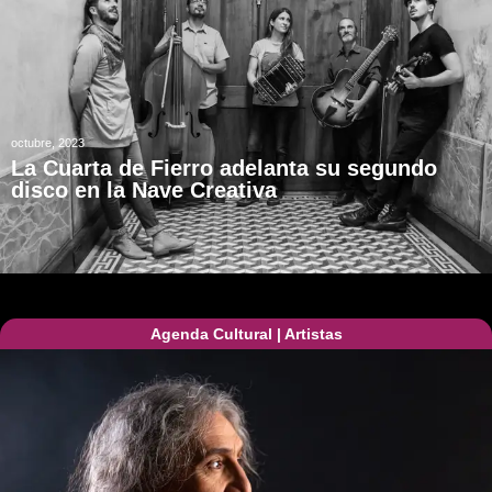
octubre, 2023
La Cuarta de Fierro adelanta su segundo
disco en la Nave Creativa
Agenda Cultural
|
Artistas