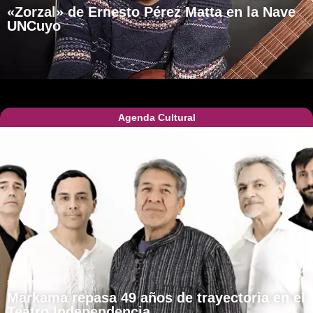
«Zorzal» de Ernesto Pérez Matta en la Nave
UNCuyo
Agenda Cultural
septiembre, 2024
Markama repasa 49 años de trayectoria en el
Teatro Independencia