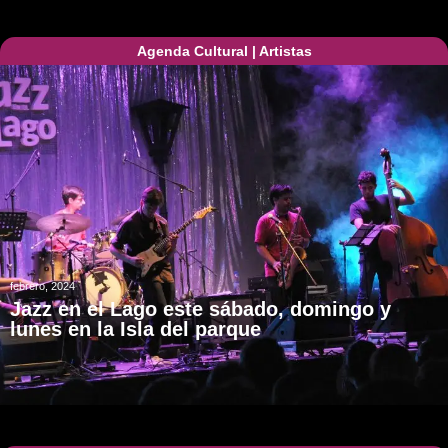
Agenda Cultural
|
Artistas
febrero, 2024
Jazz en el Lago este sábado, domingo y
lunes en la Isla del parque