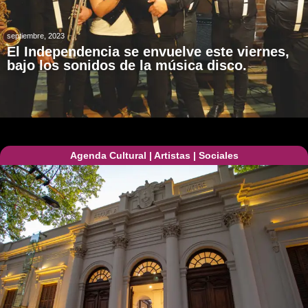
septiembre, 2023
El Independencia se envuelve este viernes,
bajo los sonidos de la música disco.
Agenda Cultural
|
Artistas
|
Sociales