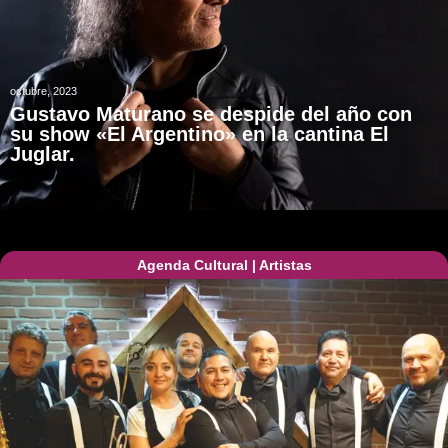
octubre, 2023
Gustavo Maturano se despide del año con
su show «El Argentino» en la cantina El
Juglar.
Agenda Cultural
|
Artistas