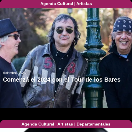
Agenda Cultural
|
Artistas
diciembre, 2023
Comenzá el 2024 con el Tour de los Bares
Agenda Cultural
|
Artistas
|
Departamentales