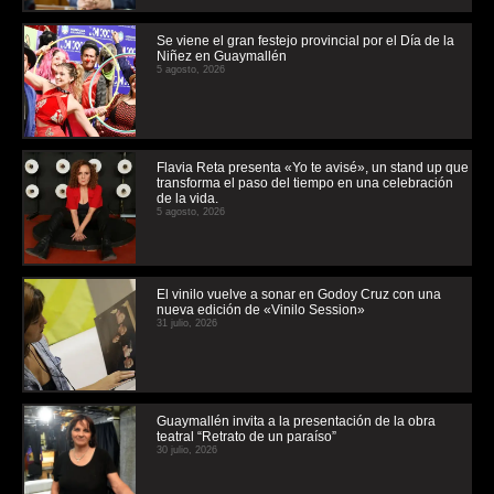
Se viene el gran festejo provincial por el Día de la
Niñez en Guaymallén
5 agosto, 2026
Flavia Reta presenta «Yo te avisé», un stand up que
transforma el paso del tiempo en una celebración
de la vida.
5 agosto, 2026
El vinilo vuelve a sonar en Godoy Cruz con una
nueva edición de «Vinilo Session»
31 julio, 2026
Guaymallén invita a la presentación de la obra
teatral “Retrato de un paraíso”
30 julio, 2026