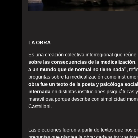
LA OBRA
Es una creación colectiva interregional que reún
sobre las consecuencias de la medicalización
.
a un mundo que de normal no tiene nada”
, ref
preguntas sobre la medicalización como instrument
obra fue un texto de la poeta y psicóloga soci
internada
en distintas instituciones psiquiátricas 
maravillosa porque describe con simplicidad mome
Castellani
.
Las elecciones fueron a partir de textos que nos
preguntas que plantea la obra; cada autor y autora