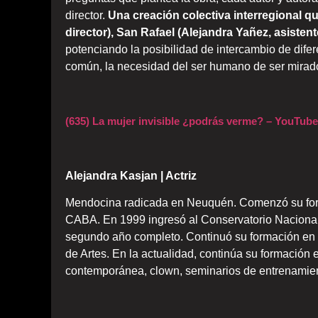
director.
Una creación colectiva interregional q
director), San Rafael (Alejandra
Yañez
, asisten
potenciando la posibilidad de intercambio de dife
común, la necesidad del ser humano de ser mirado
(635) La mujer invisible ¿podrás verme? – YouTube
Alejandra Kasjan | Actriz
Mendocina radicada en Neuquén. Comenzó su formac
CABA. En 1999 ingresó al Conservatorio Nacional
segundo año completo. Continuó su formación en 
de Artes. En la actualidad, continúa su formación
contemporánea, clown, seminarios de entrenamient