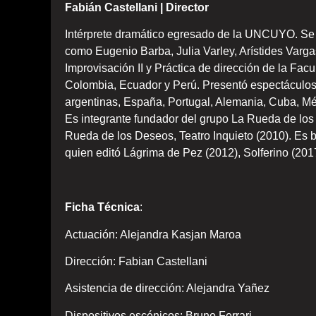
Fabián Castellani | Director
Intérprete dramático egresado de la UNCUYO. Se p
como Eugenio Barba, Julia Varley, Arístides Varga
Improvisación II y Práctica de dirección de la Fac
Colombia, Ecuador y Perú. Presentó espectáculos
argentinas, España, Portugal, Alemania, Cuba, Mé
Es integrante fundador del grupo La Rueda de los
Rueda de los Deseos, Teatro Inquieto (2010). Es b
quien editó Lágrima de Pez (2012), Solferino (2017
Ficha Técnica
:
Actuación: Alejandra Kasjan Maroa
Dirección: Fabian Castellani
Asistencia de dirección: Alejandra Yañez
Dispositivos escénicos: Bruno Ferrari