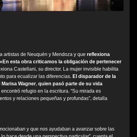
e a artistas de Neuquén y Mendoza y que
reflexiona
«En esta obra criticamos la obligación de pertenecer
lexiona Castellani, su director. La mujer invisible habilita
o para ecualizar las diferencias.
El disparador de la
al Marisa Wagner
,
quien pasó parte de su vida
y encontró refugio en la escritura. “Su mirada es
ntos y relaciones pequeñas y profundas”, detalla
 emocionaban y que nos ayudaban a avanzar sobre las
 lo hace desde una perspectiva particular”, cuenta el