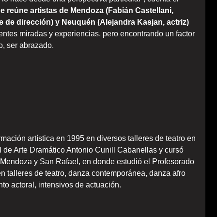
ue reúne artistas de Mendoza (Fabián
Castellani
,
te de dirección) y Neuquén (Alejandra
Kasjan
, actriz)
rentes miradas y experiencias, pero encontrando un factor
, ser abrazado.
ión artística en 1995 en diversos talleres de teatro en
 de Arte Dramático Antonio Cunill Cabanellas y cursó
Mendoza y San Rafael, en donde estudió el Profesorado
 en talleres de teatro, danza contemporánea, danza
afro
o actoral, intensivos de actuación.