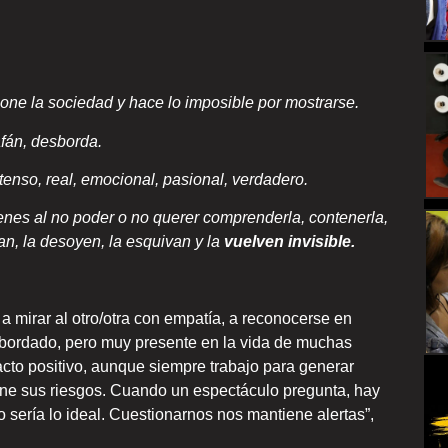
one la sociedad y hace lo imposible por mostrarse.
fán, desborda.
ntenso, real, emocional, pasional, verdadero.
nes al no poder o no querer comprenderla, contenerla,
tan, la desoyen, la esquivan y la
vuelven invisible.
 a mirar al otro/otra con empatía, a reconocerse en
abordado, pero muy presente en la vida de muchas
acto positivo, aunque siempre trabajo para generar
ene sus riesgos. Cuando un espectáculo pregunta, hay
sería lo ideal. Cuestionarnos nos mantiene alertas
”
,