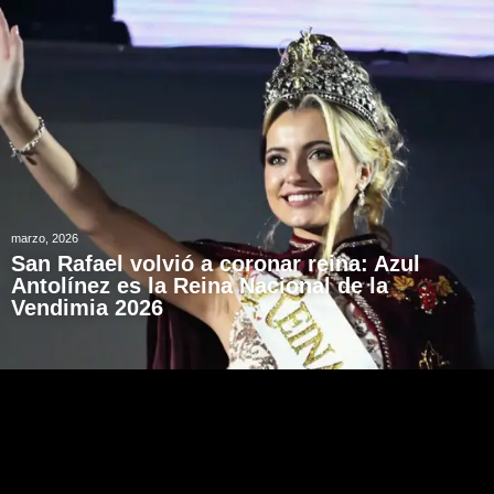
marzo, 2026
San Rafael volvió a coronar reina: Azul
Antolínez es la Reina Nacional de la
Vendimia 2026