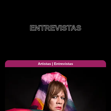
ENTREVISTAS
Artistas
|
Entrevistas