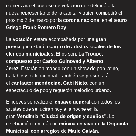
comenzará el proceso de votación que definirá a la
nueva representante de la capital y quien competirá el
próximo 2 de marzo por la
corona nacional
en el
teatro
Griego Frank Romero Day
.
La
votación
estará acompañada por una
gran
previa
que estará
a cargo de artistas locales de los
elencos municipales.
Ellos son:
La Troupe,
compuesto por Carlos Guinovad y Alberto
Jerez.
Estarán animando con un show de pop latino,
bailable y rock nacional. También se presentará
el
cantautor mendocino, Gabi Nieto
, con un
espectáculo de pop y reguetón melódico urbano.
El jueves se realizó el
ensayo general
con todos los
artistas que se lucirán hoy a la noche en la
gran
Vendimia “Ciudad de origen y sueños”.
La
celebración contará con
música en vivo de la Orquesta
Municipal, con arreglos de Mario Galván.