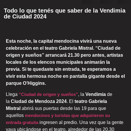
Todo lo que tenés que saber de la Vendimia
de Ciudad 2024
Esta noche, la capital mendocina vivirá una nueva
celebración en el teatro Gabriela Mistral. “Ciudad de
origen y sueños” arrancará 21.30 pero antes, artistas
locales de los elencos municipales animarán la
previa. Si te quedaste sin entrada, te esperamos a
vivir esta hermosa noche en pantalla gigante desde el
parque O’Higgins.
Llega
“Ciudad de origen y sueños”
, la
Vendimia
de
la
Ciudad de Mendoza 2024
. El
teatro Gabriela
Mistral
abrirá sus puertas desde las 19 para que
aquellos
mendocinos y turistas que adquirieron su
entrada gratuita
ingresen al predio. Una vez que la gente
vaya ubicándose en el teatro, alrededor de las 20.30