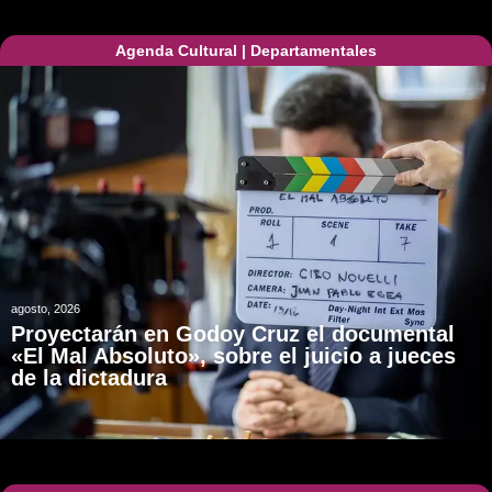
Agenda Cultural
|
Departamentales
agosto, 2026
Proyectarán en Godoy Cruz el documental
«El Mal Absoluto», sobre el juicio a jueces
de la dictadura