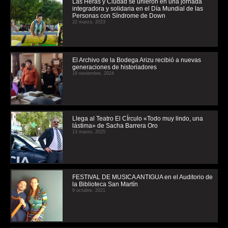
Las Heras y Ciudad se unieron en una jornada
integradora y solidaria en el Día Mundial de las
Personas con Síndrome de Down
22 marzo, 2023
El Archivo de la Bodega Arizu recibió a nuevas
generaciones de historiadores
19 noviembre, 2024
Llega al Teatro El CÍrculo «Todo muy lindo, una
lástima» de Sacha Barrera Oro
13 marzo, 2025
FESTIVAL DE MUSICA ANTIGUA en el Auditorio de
la Biblioteca San Martín
9 octubre, 2021