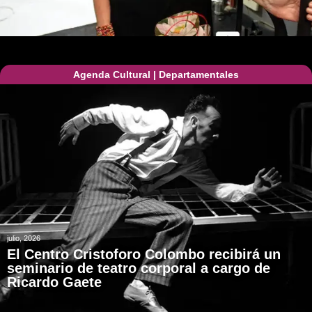
Agenda Cultural
|
Departamentales
julio, 2026
El Centro Cristoforo Colombo recibirá un
seminario de teatro corporal a cargo de
Ricardo Gaete