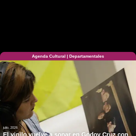
Agenda Cultural
|
Departamentales
julio, 2026
El vinilo vuelve a sonar en Godoy Cruz con