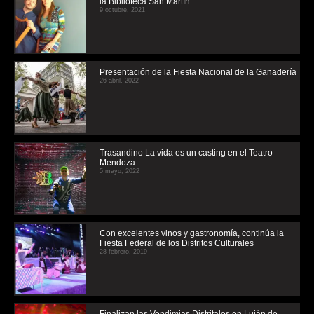
la Biblioteca San Martín
9 octubre, 2021
Presentación de la Fiesta Nacional de la Ganadería
26 abril, 2022
Trasandino La vida es un casting en el Teatro
Mendoza
5 mayo, 2022
Con excelentes vinos y gastronomía, continúa la
Fiesta Federal de los Distritos Culturales
28 febrero, 2019
Finalizan las Vendimias Distritales en Luján de