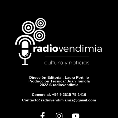
Dirección Editorial: Laura Portillo
Producción Técnica: Juan Tamola
2022 ® radiovendimia
Comercial: +54 9 2615 75-1416
Contacto: radiovendimiamza@gmail.com