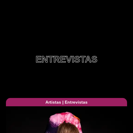
ENTREVISTAS
Artistas
|
Entrevistas