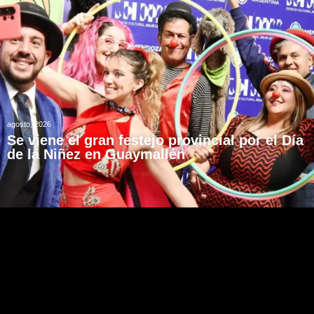
agosto, 2026
Se viene el gran festejo provincial por el Día
de la Niñez en Guaymallén