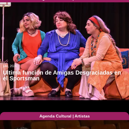
julio, 2026
Ultima función de Amigas Desgraciadas en
el Sportsman
Agenda Cultural
|
Artistas