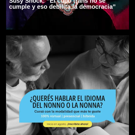
Susy Shock: “El cupo trans no se
cumple y eso debilita la democracia”