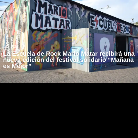
julio, 2026
La Escuela de Rock Mario Mátar recibirá una
nueva edición del festival solidario “Mañana
es Mejor”