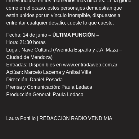
firmes incluso en los momentos más difíciles. En la gloria
como en el ocaso, estos personajes demuestran que
están unidos por un vínculo irrompible, dispuestos a
enfrentar cualquier desafío, cueste lo que cueste.
Fecha: 14 de junio
– ÚLTIMA FUNCIÓN –
Hora: 21:30 horas
Lugar: Nave Cultural (Avenida España y J.A. Maza –
Ciudad de Mendoza)
Entradas: Disponibles en www.entradaweb.com.ar
Actúan: Marcelo Lacerna y Aníbal Villa
Dirección: Daniel Posada
Prensa y Comunicación: Paula Ledaca
Producción General: Paula Ledaca
Laura Portillo | REDACCION RADIO VENDIMIA