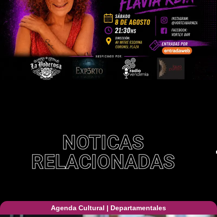
NOTICAS
RELACIONADAS
Agenda Cultural
|
Departamentales