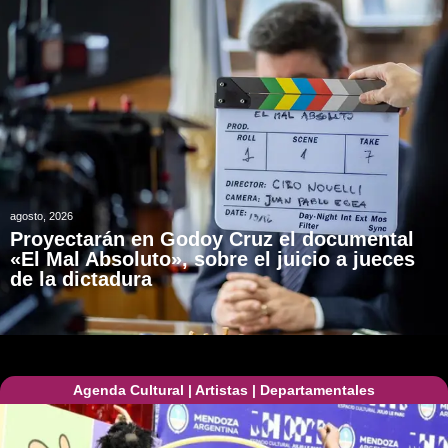
agosto, 2026
Proyectarán en Godoy Cruz el documental
«El Mal Absoluto», sobre el juicio a jueces
de la dictadura
Agenda Cultural
|
Artistas
|
Departamentales