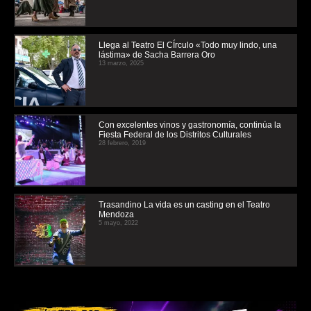
Llega al Teatro El CÍrculo «Todo muy lindo, una
lástima» de Sacha Barrera Oro
13 marzo, 2025
Con excelentes vinos y gastronomía, continúa la
Fiesta Federal de los Distritos Culturales
28 febrero, 2019
Trasandino La vida es un casting en el Teatro
Mendoza
5 mayo, 2022