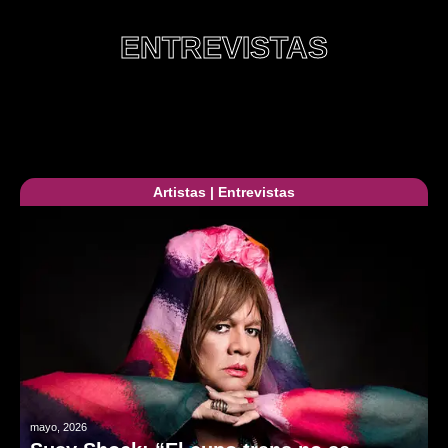
ENTREVISTAS
Artistas
|
Entrevistas
mayo, 2026