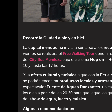
Recorré la Ciudad a pie y en bici
La
capital mendocina
invita a sumarse a los
rec
viernes se realizará el
Free Walking Tour
denomin
del
City Bus Mendoza
bajo el sistema
Hop on – Ho
10 y hasta las 17 horas.
Y la
oferta cultural y turística
sigue con la
Feria
se podrán encontrar
productos locales y artesan
espectacular
Fuente de Aguas Danzantes,
ubica
los días a partir de las 20.30 para que, aquellos qu
del
show de agua, luces y música.
Algunas recomendaciones