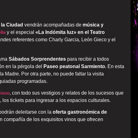
 la Ciudad
vendrán acompañadas de
música y
lla
y el especial
«La Indómita luz» en el Teatro
randes referentes como Charly Garcia, León Gieco y el
rama
Sábados Sorprendentes
para recibir a todos
ón en la pérgola del
Paseo peatonal Sarmiento.
En esta
a Madre. Por otra parte, no puede faltar la visita
 guiadas programadas.
cisco
, con todo sus vestigios y relatos de los sucesos que
, los tickets para ingresar a los espacios culturales.
podrán deleitarse con la
oferta gastronómica de
en compañía de los exquisitos vinos que ofrecen