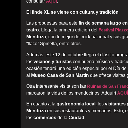
consultar
AQUÍ
.
El finde XL se viene con cultura y tradición
Las propuestas para este
fin de semana largo en
teatro.
Llega la primera edición del
Festival Piazzo
Mendoza
, con lo mejor del rock nacional y sus g
“flaco” Spinetta, entre otros.
Además, este 12 de octubre llega el clásico prog
los
vecinos y turistas
con buena música y tradici
ocasión tendrá una edición especial por el Día de l
al
Museo Casa de San Martín
que ofrece visitas
Otra interesante visita son las
Ruinas de San Fran
marcaron la vida de los mendocinos. Adquirí
AQUÍ
En cuanto a la
gastronomía local
, los
visitantes
Mendoza
en sus restaurantes y mercados. Esto, 
los
comercios
de la
Ciudad
.