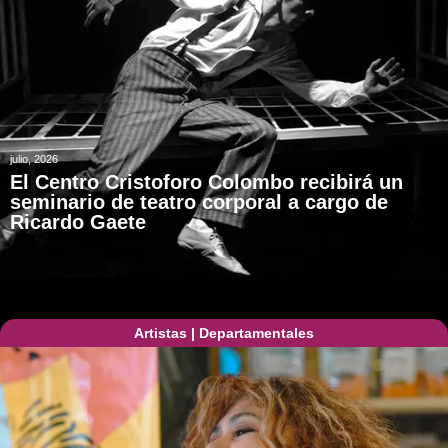
julio, 2026
El Centro Cristoforo Colombo recibirá un
seminario de teatro corporal a cargo de
Ricardo Gaete
Artistas
|
Departamentales