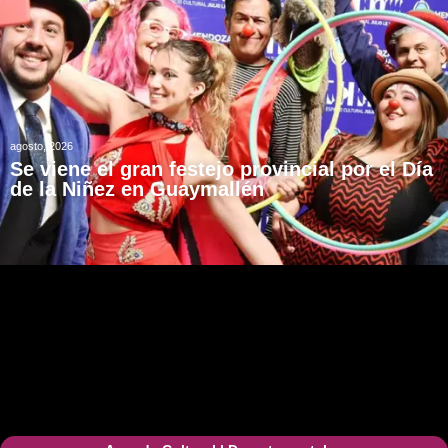
agosto, 2026
Se viene el gran festejo provincial por el Día
de la Niñez en Guaymallén