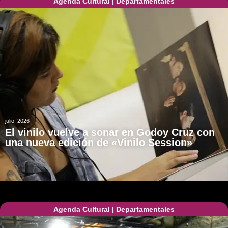
Agenda Cultural
|
Departamentales
julio, 2026
El vinilo vuelve a sonar en Godoy Cruz con
una nueva edición de «Vinilo Session»
Agenda Cultural
|
Departamentales