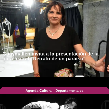
julio, 2026
Guaymallén invita a la presentación de la
obra teatral “Retrato de un paraíso”
Agenda Cultural
|
Departamentales