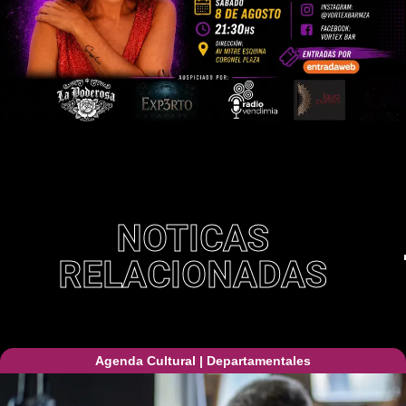
NOTICAS
RELACIONADAS
Agenda Cultural
|
Departamentales