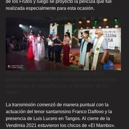
de los Frutos y luego se proyectó la película que fue
realizada especialmente para esta ocasión.
Flor Destefanis junto a los representantes de los
distintos credos religiosos y una pareja de productores
vitivinícolas de Santa Rosa en la Bendición de los
Frutos.
La transmisión comenzó de manera puntual con la
actuación del tenor santarrosino Franco Dalfovo y la
presencia de Luis Lucero en Tangos. Al cierre de la
Vendimia 2021 estuvieron los chicos de «El Mambo».