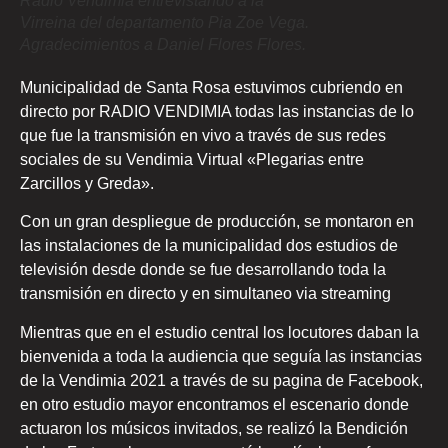
Radio Vendimia entrevistando a la
Virreina del departamento Pia Zoe Vega.
Agradecimientos a Daniel Flores Flores.
Municipalidad de Santa Rosa estuvimos cubriendo en
directo por RADIO VENDIMIA todas las instancias de lo
que fue la transmisión en vivo a través de sus redes
sociales de su Vendimia Virtual «Plegarias entre
Zarcillos y Greda».
Con un gran despliegue de producción, se montaron en
las instalaciones de la municipalidad dos estudios de
televisión desde donde se fue desarrollando toda la
transmisión en directo y en simultaneo via streaming
Mientras que en el estudio central los locutores daban la
bienvenida a toda la audiencia que seguía las instancias
de la Vendimia 2021 a través de su pagina de Facebook,
en otro estudio mayor encontramos el escenario donde
actuaron los músicos invitados, se realizó la Bendición