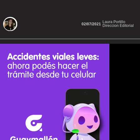
Laura Portillo
02/07/2021
Direccion Editorial