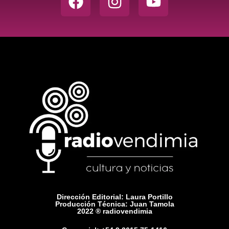
Dirección Editorial: Laura Portillo
Producción Técnica: Juan Tamola
2022 ® radiovendimia