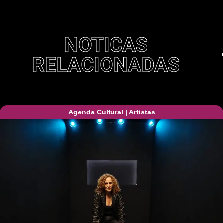
NOTICAS
RELACIONADAS
Agenda Cultural
|
Artistas