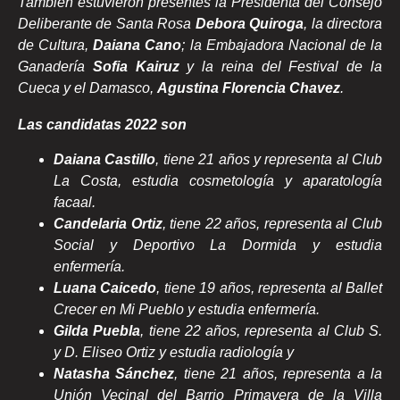
También estuvieron presentes la Presidenta del Consejo
Deliberante de Santa Rosa
Debora Quiroga
, la directora
de Cultura,
Daiana Cano
; la Embajadora Nacional de la
Ganadería
Sofia Kairuz
y la reina del Festival de la
Cueca y el Damasco,
Agustina Florencia Chavez
.
Las candidatas 2022 son
Daiana Castillo
, tiene 21 años y representa al Club
La Costa, estudia cosmetología y aparatología
facaal.
Candelaria Ortiz
, tiene 22 años, representa al Club
Social y Deportivo La Dormida y estudia
enfermería.
Luana Caicedo
, tiene 19 años, representa al Ballet
Crecer en Mi Pueblo y estudia enfermería.
Gilda Puebla
, tiene 22 años, representa al Club S.
y D. Eliseo Ortiz y estudia radiología y
Natasha Sánchez
, tiene 21 años, representa a la
Unión Vecinal del Barrio Primavera de la Villa