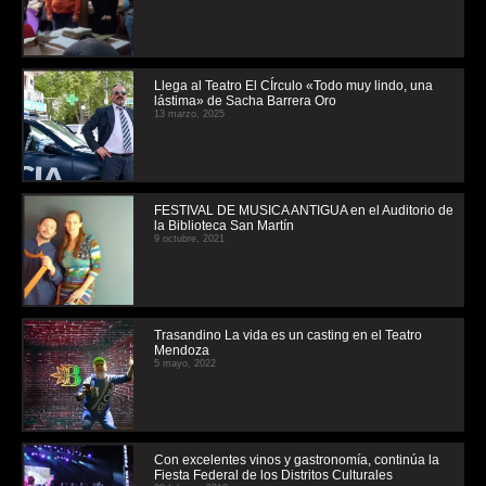
Llega al Teatro El CÍrculo «Todo muy lindo, una
lástima» de Sacha Barrera Oro
13 marzo, 2025
FESTIVAL DE MUSICA ANTIGUA en el Auditorio de
la Biblioteca San Martín
9 octubre, 2021
Trasandino La vida es un casting en el Teatro
Mendoza
5 mayo, 2022
Con excelentes vinos y gastronomía, continúa la
Fiesta Federal de los Distritos Culturales