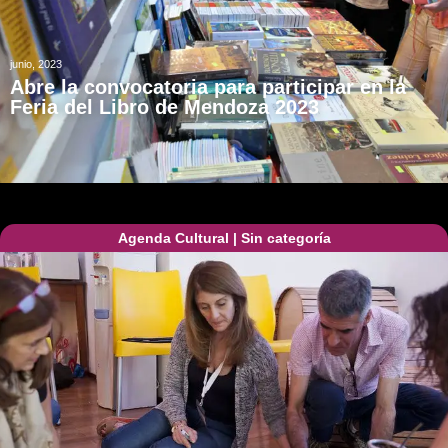
junio, 2023
Abre la convocatoria para participar en la
Feria del Libro de Mendoza 2023
Agenda Cultural
|
Sin categoría