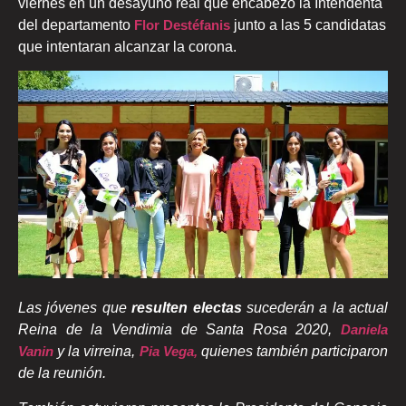
viernes en un desayuno real que encabezo la Intendenta
del departamento
Flor Destéfanis
junto a las 5 candidatas
que intentaran alcanzar la corona.
Las jóvenes que
resulten electas
sucederán a la actual
Reina de la Vendimia de Santa Rosa 2020,
Daniela
Vanin
y la virreina,
Pia Vega,
quienes también participaron
de la reunión.