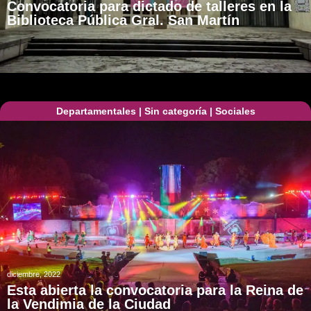
Convocatoria para dictado de talleres en la
Biblioteca Pública Gral. San Martín
Departamentales
|
Sin categoría
|
Sociales
diciembre, 2022
Esta abierta la convocatoria para la Reina de
la Vendimia de la Ciudad