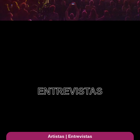
ENTREVISTAS
Artistas
|
Entrevistas