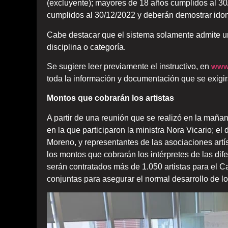
(excluyente); mayores de 18 años cumplidos al 30
cumplidos al 30/12/2022 y deberán demostrar idon
Cabe destacar que el sistema solamente admite una
disciplina o categoría.
Se sugiere leer previamente el instructivo, en
www.
toda la información y documentación que se exigirá 
Montos que cobrarán los artistas
A partir de una reunión que se realizó en la mañan
en la que participaron la ministra Nora Vicario; el
Moreno, y representantes de las asociaciones artís
los montos que cobrarán los intérpretes de las dif
serán contratados más de 1.050 artistas para el C
conjuntas para asegurar el normal desarrollo de lo