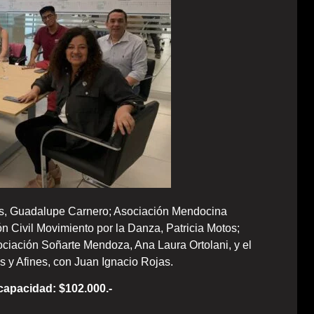
es, Guadalupe Carnero; Asociación Mendocina
n Civil Movimiento por la Danza, Patricia Motos;
ciación Soñarte Mendoza, Ana Laura Ortolani, y el
y Afines, con Juan Ignacio Rojas.
scapacidad: $102.000.-