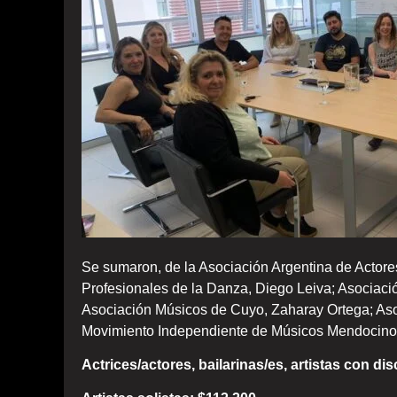
Se sumaron, de la Asociación Argentina de Actor
Profesionales de la Danza, Diego Leiva; Asociació
Asociación Músicos de Cuyo, Zaharay Ortega; Aso
Movimiento Independiente de Músicos Mendocinos 
Actrices/actores, bailarinas/es, artistas con di