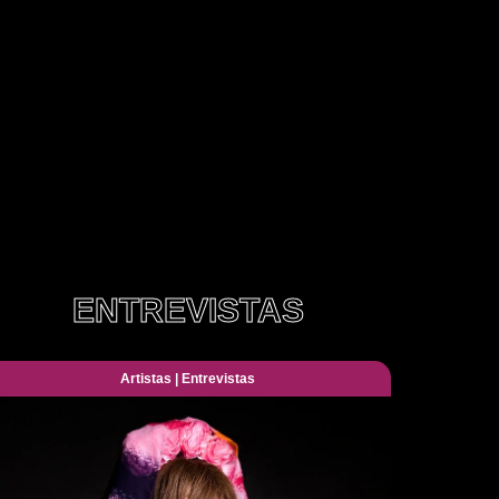
ENTREVISTAS
Artistas
|
Entrevistas