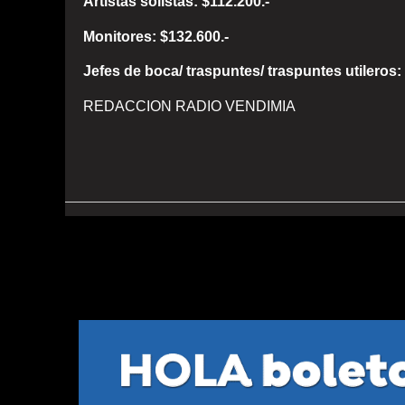
Artistas solistas: $112.200.-
Monitores: $132.600.-
Jefes de boca/ traspuntes/ traspuntes utileros:
REDACCION RADIO VENDIMIA