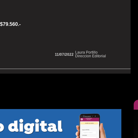
 $79.560.-
Laura Portillo
11/07/2022
Direccion Editorial