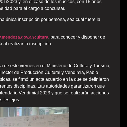
/01/2023 y, en el caso de los músicos, con 18 años
eidad para el cargo a concursar.
 única inscripción por persona, sea cual fuere la
mendoza.gov.ar/cultura
, para conocer y disponer de
al realizar la inscripción.
a de este viernes en el Ministerio de Cultura y Turismo,
 director de Producción Cultural y Vendimia, Pablo
ticas, se firmó un acta acuerdo en la que se definieron
erentes disciplinas. Las autoridades garantizaron que
alendario Vendimial 2023 y que se realizarán acciones
s festejos.