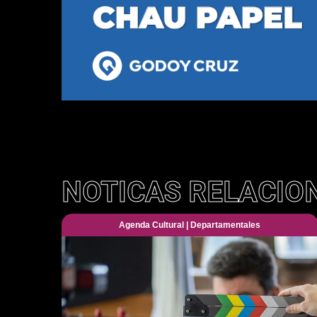
NOTICAS RELACIO
Agenda Cultural
|
Departamentales