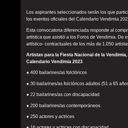
Los aspirantes seleccionados serán los que partic
los eventos oficiales del Calendario Vendimia 202
Esta convocatoria diferenciada responde al compr
artística que asistió a los Foros de Vendimia. De 
artístico- contractuales de los más de 1.050 artis
Artistas para la Fiesta Nacional de la Vendimia
Calendario Vendimia 2023
● 400 bailarines/as folclóricos
● 30 bailarines/as folclóricos adultos (51 a 65 año
● 22 bailarines/as con discapacidad
● 200 bailarines/as contemporáneos
● 250 actores y actrices
● 16 actores y actrices con discapacidad