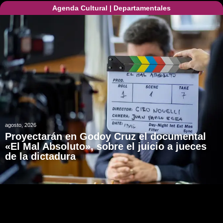
Agenda Cultural
|
Departamentales
agosto, 2026
Proyectarán en Godoy Cruz el documental
«El Mal Absoluto», sobre el juicio a jueces
de la dictadura