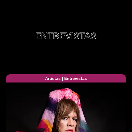
ENTREVISTAS
Artistas
|
Entrevistas