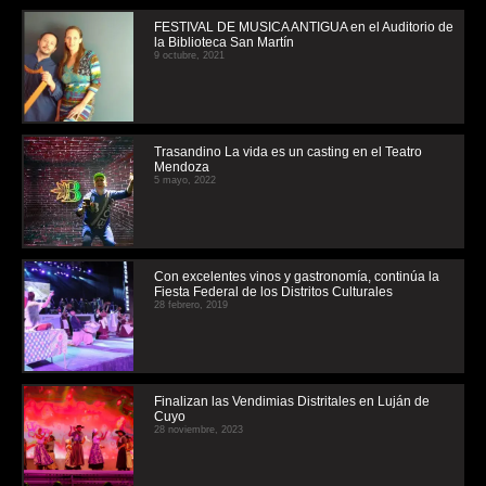
FESTIVAL DE MUSICA ANTIGUA en el Auditorio de
la Biblioteca San Martín
9 octubre, 2021
Trasandino La vida es un casting en el Teatro
Mendoza
5 mayo, 2022
Con excelentes vinos y gastronomía, continúa la
Fiesta Federal de los Distritos Culturales
28 febrero, 2019
Finalizan las Vendimias Distritales en Luján de
Cuyo
28 noviembre, 2023