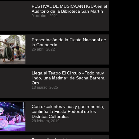
FESTIVAL DE MUSICA ANTIGUA en el
Auditorio de la Biblioteca San Martín
9 octubre, 2021
Presentación de la Fiesta Nacional de
la Ganadería
26 abril, 2022
Llega al Teatro El CÍrculo «Todo muy
lindo, una lástima» de Sacha Barrera
Oro
13 marzo, 2025
Con excelentes vinos y gastronomía,
continúa la Fiesta Federal de los
Distritos Culturales
28 febrero, 2019