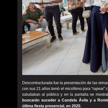
Descontracturada fue la presentación de las reinas,
con sus 21 años tomó el micrófono para “rapear” ca
saludaban al público y en la pantalla se mostr
buscarán suceder a Candela Ávila y a Romina 
última fiesta presencial, en 2020.