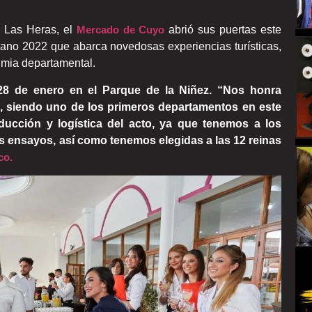
a Las Heras, el
Mercado de Cuyo
abrió sus puertas este
erano 2022 que abarca novedosas experiencias turísticas,
dimia departamental.
 28 de enero en el Parque de la Niñez. “Nos honra
ajo, siendo uno de los primeros departamentos en este
ucción y logística del acto, ya que tenemos a los
os ensayos, así como tenemos elegidas a las 12 reinas
co.