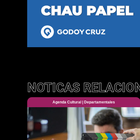
NOTICAS RELACIO
Agenda Cultural
|
Departamentales