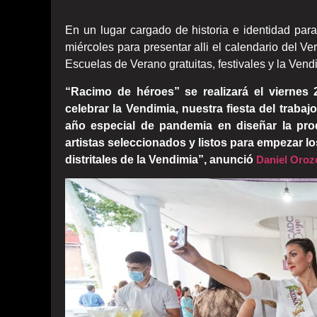
En un lugar cargado de historia e identidad par
miércoles para presentar alli el calendario del V
Escuelas de Verano gratuitas, festivales y la Ven
“Racimo de héroes” se realizará el viernes
celebrar la Vendimia, nuestra fiesta del trab
año especial de pandemia en diseñar la prod
artistas seleccionados y listos para empezar l
distritales de la Vendimia”, anunció
Daniel Oroz