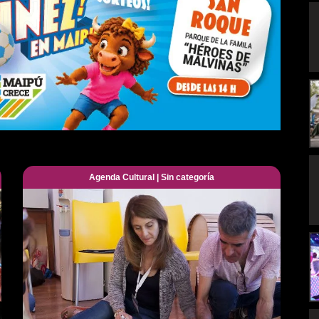
Agenda Cultural
|
Sin categoría