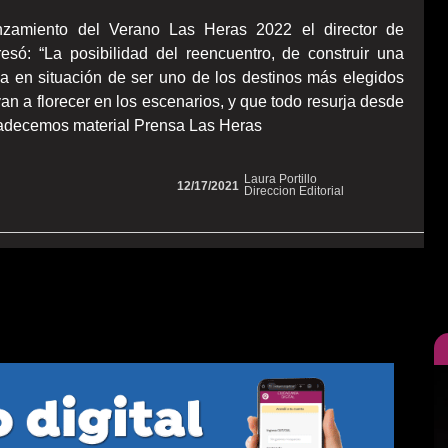
lanzamiento del Verano Las Heras 2022 el director de
resó: “La posibilidad del reencuentro, de construir una
 en situación de ser uno de los destinos más elegidos
lvan a florecer en los escenarios, y que todo resurja desde
Agradecemos material Prensa Las Heras
Laura Portillo
12/17/2021
Direccion Editorial