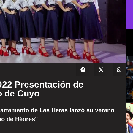
22 Presentación de
o de Cuyo
partamento de Las Heras lanzó su verano
mo de Héores"