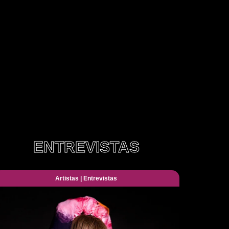
ENTREVISTAS
Artistas
|
Entrevistas