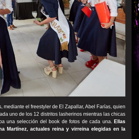
 mediante el freestyler de El Zapallar, Abel Farías, quien
da uno de los 12 distritos lasherinos mientras las chicas
aba una selección del book de fotos de cada una.
Ellas
Martínez, actuales reina y virreina elegidas en la