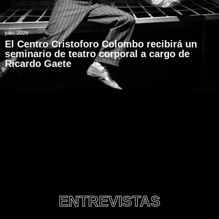
julio, 2026
El Centro Cristoforo Colombo recibirá un
seminario de teatro corporal a cargo de
Ricardo Gaete
ENTREVISTAS