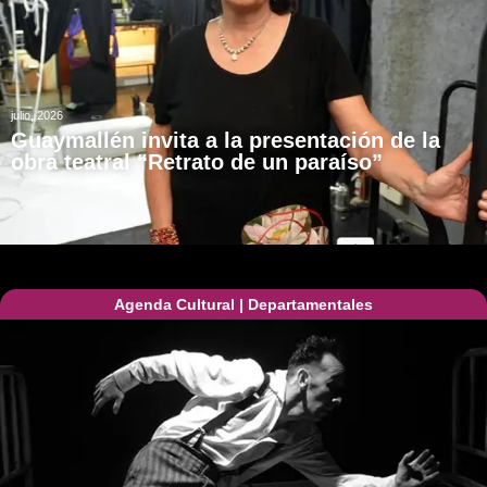
julio, 2026
Guaymallén invita a la presentación de la
obra teatral “Retrato de un paraíso”
Agenda Cultural
|
Departamentales