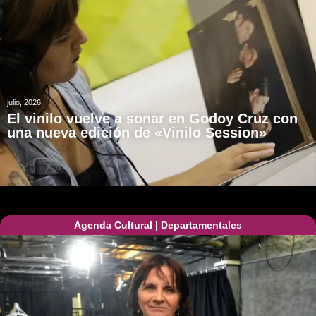
julio, 2026
El vinilo vuelve a sonar en Godoy Cruz con
una nueva edición de «Vinilo Session»
Agenda Cultural
|
Departamentales