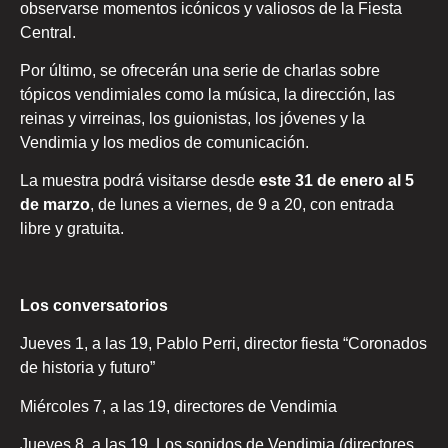
observarse momentos icónicos y valiosos de la Fiesta
Central.
Por último, se ofrecerán una serie de charlas sobre
tópicos vendimiales como la música, la dirección, las
reinas y virreinas, los guionistas, los jóvenes y la
Vendimia y los medios de comunicación.
La muestra podrá visitarse desde
este 31 de enero al 5
de marzo
, de lunes a viernes, de 9 a 20, con entrada
libre y gratuita.
Los conversatorios
Jueves 1, a las 19, Pablo Perri, director fiesta “Coronados
de historia y futuro”
Miércoles 7, a las 19, directores de Vendimia
Jueves 8, a las 19, Los sonidos de Vendimia (directores