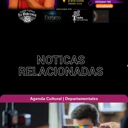
NOTICAS
RELACIONADAS
Agenda Cultural
|
Departamentales