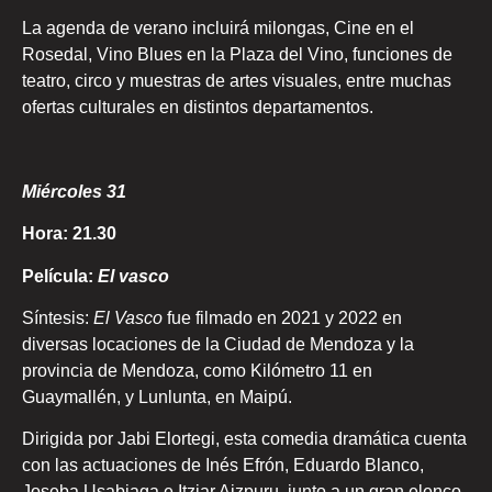
La agenda de verano incluirá milongas, Cine en el
Rosedal, Vino Blues en la Plaza del Vino, funciones de
teatro, circo y muestras de artes visuales, entre muchas
ofertas culturales en distintos departamentos.
Miércoles 31
Hora: 21.30
Película:
El vasco
Síntesis:
El Vasco
fue filmado en 2021 y 2022 en
diversas locaciones de la Ciudad de Mendoza y la
provincia de Mendoza, como Kilómetro 11 en
Guaymallén, y Lunlunta, en Maipú.
Dirigida por Jabi Elortegi, esta comedia dramática cuenta
con las actuaciones de Inés Efrón, Eduardo Blanco,
Joseba Usabiaga e Itziar Aizpuru, junto a un gran elenco.