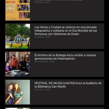
25 enero, 2018
Las Heras y Ciudad se unieron en una jornada
integradora y solidaria en el Día Mundial de las
Personas con Síndrome de Down
22 marzo, 2023
El Archivo de la Bodega Arizu recibió a nuevas
generaciones de historiadores
19 noviembre, 2024
FESTIVAL DE MUSICA ANTIGUA en el Auditorio de
la Biblioteca San Martín
9 octubre, 2021