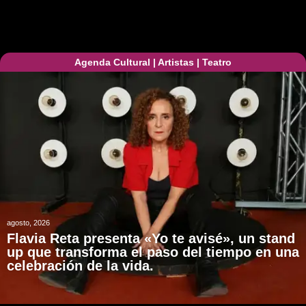
Agenda Cultural
|
Artistas
|
Teatro
agosto, 2026
Flavia Reta presenta «Yo te avisé», un stand
up que transforma el paso del tiempo en una
celebración de la vida.