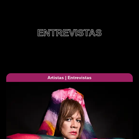
ENTREVISTAS
Artistas
|
Entrevistas