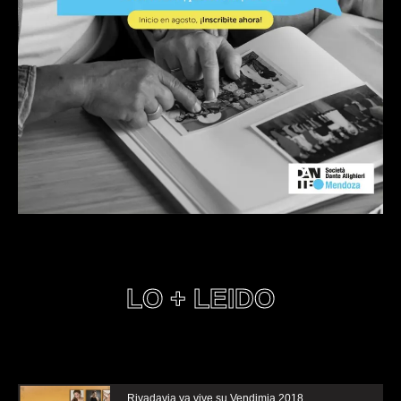
LO + LEIDO
Rivadavia ya vive su Vendimia 2018