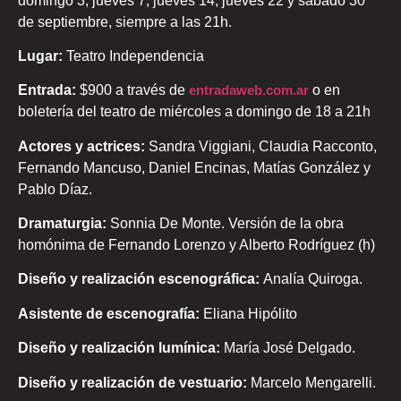
domingo 3, jueves 7, jueves 14, jueves 22 y sábado 30
de septiembre, siempre a las 21h.
Lugar:
Teatro Independencia
Entrada:
$900 a través de
entradaweb.com.ar
o en
boletería del teatro de miércoles a domingo de 18 a 21h
Actores y actrices:
Sandra Viggiani, Claudia Racconto,
Fernando Mancuso, Daniel Encinas, Matías González y
Pablo Díaz.
Dramaturgia:
Sonnia De Monte. Versión de la obra
homónima de Fernando Lorenzo y Alberto Rodríguez (h)
Diseño y realización escenográfica:
Analía Quiroga.
Asistente de escenografía:
Eliana Hipólito
Diseño y realización lumínica:
María José Delgado.
Diseño y realización de vestuario:
Marcelo Mengarelli.