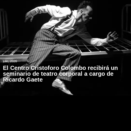
julio, 2026
El Centro Cristoforo Colombo recibirá un
seminario de teatro corporal a cargo de
Ricardo Gaete