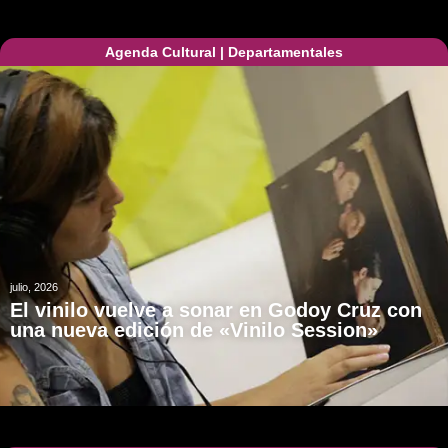
Agenda Cultural
|
Departamentales
julio, 2026
El vinilo vuelve a sonar en Godoy Cruz con
una nueva edición de «Vinilo Session»