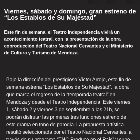
Viernes, sábado y domingo, gran estreno de
“Los Establos de Su Majestad”
Este fin de semana, el Teatro Independencia vivirá un
acontecimiento teatral, con la presentación de la obra
coproducción del Teatro Nacional Cervantes y el Ministerio
de Cultura y Turismo de Mendoza.
Bajo la dirección del prestigioso Víctor Arrojo, este fin de
semana estrena “Los Establos de Su Majestad”, la obra
que marca el regreso de la “temporada teatral” en
Mendoza y desde el Teatro Independencia. Este viernes
1, sábado 2 y viernes 3 de septiembre a las 21h, se
podrán disfrutar las primeras tres funciones estreno de
este drama en tono de parodia. La propuesta artística
resultó seleccionada por el Teatro Nacional Cervantes, a
través de su programa “TNC Produce en el País” y sube