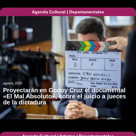
Agenda Cultural
|
Departamentales
agosto, 2026
Proyectarán en Godoy Cruz el documental
«El Mal Absoluto», sobre el juicio a jueces
de la dictadura