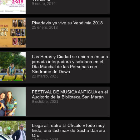
9 enero, 2019
Rivadavia ya vive su Vendimia 2018
25 enero, 2018
Las Heras y Ciudad se unieron en una
jornada integradora y solidaria en el
Día Mundial de las Personas con
Síndrome de Down
22 marzo, 2023
FESTIVAL DE MUSICA ANTIGUA en el
Auditorio de la Biblioteca San Martín
9 octubre, 2021
Llega al Teatro El CÍrculo «Todo muy
lindo, una lástima» de Sacha Barrera
Oro