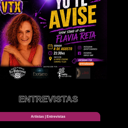
ENTREVISTAS
Artistas
|
Entrevistas