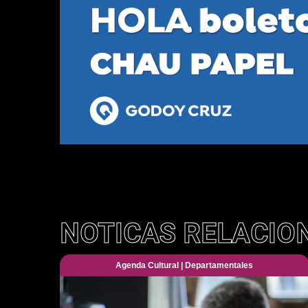
NOTICAS RELACIO
Agenda Cultural
|
Departamentales