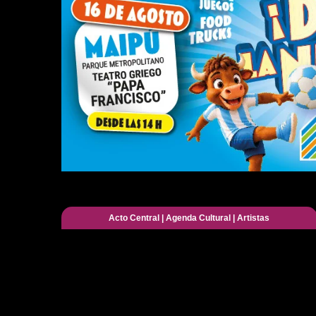
Acto Central
|
Agenda Cultural
|
Artistas