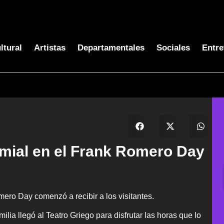
ltural
Artistas
Departamentales
Sociales
Entre
dimial en el Frank Romero Day
mero Day comenzó a recibir a los visitantes.
ia llegó al Teatro Griego para disfrutar las horas que lo