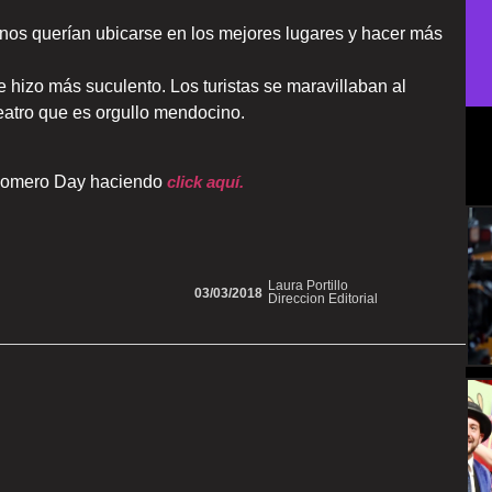
unos querían ubicarse en los mejores lugares y hacer más
e hizo más suculento. Los turistas se maravillaban al
eatro que es orgullo mendocino.
 Romero Day haciendo
click aquí.
Laura Portillo
03/03/2018
Direccion Editorial