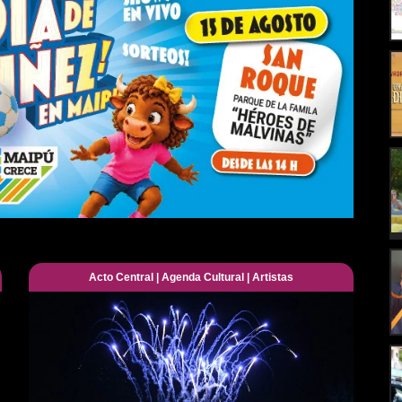
Acto Central
|
Agenda Cultural
|
Artistas