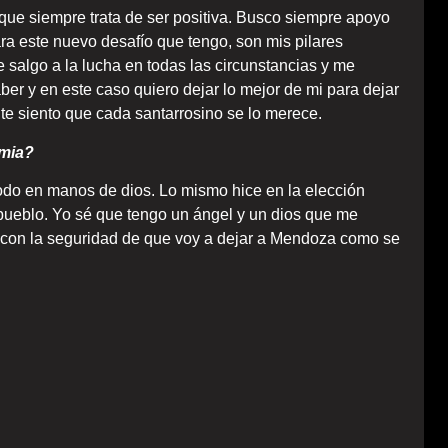
 que siempre trata de ser positiva. Busco siempre apoyo
ara este nuevo desafío que tengo, son mis pilares
salgo a la lucha en todas las circunstancias y me
ber y en este caso quiero dejar lo mejor de mi para dejar
te siento que cada santarrosino se lo merece.
imia?
todo en manos de dios. Lo mismo hice en la elección
 pueblo. Yo sé que tengo un ángel y un dios que me
sa con la seguridad de que voy a dejar a Mendoza como se