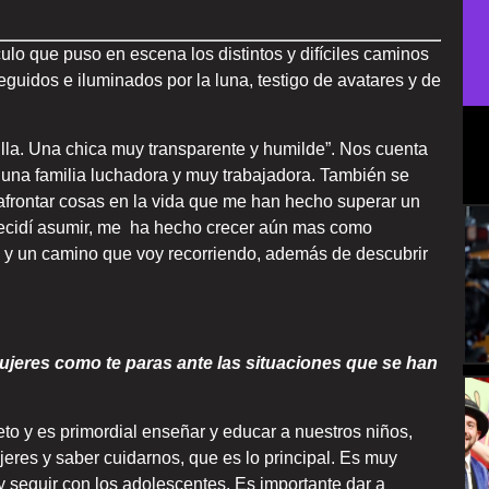
ulo que puso en escena los distintos y difíciles caminos
guidos e iluminados por la luna, testigo de avatares y de
la. Una chica muy transparente y humilde”. Nos cuenta
e una familia luchadora y muy trabajadora. También se
afrontar cosas en la vida que me han hecho superar un
ecidí asumir, me ha hecho crecer aún mas como
e y un camino que voy recorriendo, además de descubrir
ujeres como te paras ante las situaciones que se han
eto y es primordial enseñar y educar a nuestros niños,
eres y saber cuidarnos, que es lo principal. Es muy
 y seguir con los adolescentes. Es importante dar a