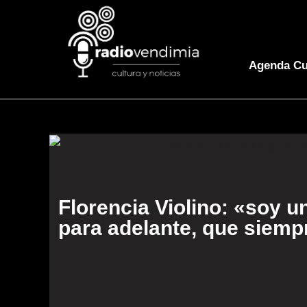
Agenda Cu
Florencia Violino: «soy u
para adelante, que siempr