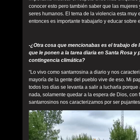
conocer esto pero también saber que las mujeres
seres humanos. El tema de la violencia esta muy e
entonces es importante trabajarlo y educar sobre e
-¿Otra cosa que mencionabas es el trabajo de l
que le ponen a la tarea diaria en Santa Rosa y
contingencia climática?
“Lo vivo como santarrosina a diario y nos caracter
mayoría de la gente del pueblo vive de eso. Mi pap
todos los días se levanta a salir a lucharla porqu
nada, solamente quedar a la espera de Dios, con 
santarrosinos nos caracterizamos por ser pujantes