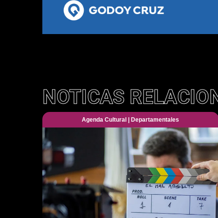
NOTICAS RELACIO
Agenda Cultural
|
Departamentales