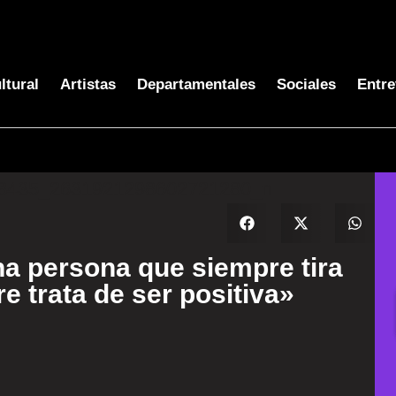
ltural
Artistas
Departamentales
Sociales
Entre
na persona que siempre tira
e trata de ser positiva»