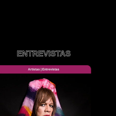
ENTREVISTAS
Artistas
|
Entrevistas