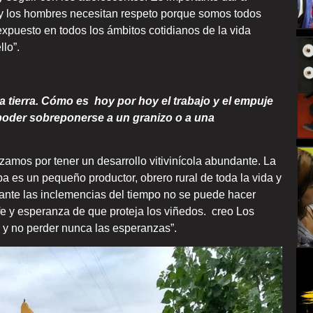
 y los hombres necesitan respeto porque somos todos
xpuesto en todos los ámbitos cotidianos de la vida
llo”.
a tierra. Cómo es hoy por hoy el trabajo y el empuje
 poder sobreponerse a un granizo o a una
izamos por tener un desarrollo vitivinícola abundante. La
a es un pequeño productor, obrero rural de toda la vida y
e ante las inclemencias del tiempo no se puede hacer
fe y esperanza de que proteja los viñedos. creo Los
 y no perder nunca las esperanzas”.