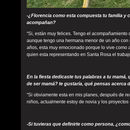
-¿Florencia como esta compuesta tu familia y 
acompañan?
“Si, están muy felices. Tengo el acompañamiento d
aunque tengo una hermana menor de un año con s
años, esta muy emocionado porque lo vive como al
quien esta representando en Santa Rosa el trabajo
En la fiesta dedicaste tus palabras a tu mamá
de ser mamá? te gustaría, qué pensas acerca 
“Si obviamente esta en mis planes, después de rea
niños, actualmente estoy de novia y los proyectos 
-Si tuvieras que definirte como persona, ¿como 