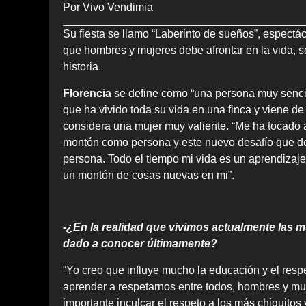
Por Vivo Vendimia
Su fiesta se llamo “Laberinto de sueños”, espectác
que hombres y mujeres debe afrontar en la vida, se
historia.
Florencia
se define como “una persona muy sencil
que ha vivido toda su vida en una finca y viene d
considera una mujer muy valiente. “Me ha tocado 
montón como persona y este nuevo desafío que d
persona. Todo el tiempo mi vida es un aprendizaj
un montón de cosas nuevas en mi”.
-¿En la realidad que vivimos actualmente las m
dado a conocer últimamente?
“Yo creo que influye mucho la educación y el resp
aprender a respetarnos entre todos, hombres y muj
importante inculcar el respeto a los más chiquitos