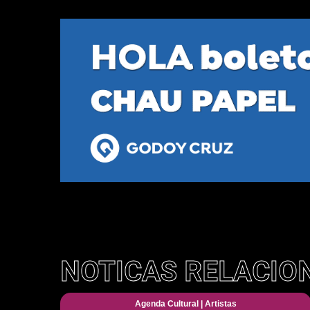
NOTICAS RELACIO
Agenda Cultural
|
Artistas