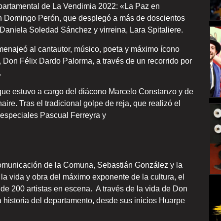
epartamental de La Vendimia 2022: «La Paz en
 Domingo Perón, que desplegó a más de doscientos
Daniela Soledad Sánchez y virreina, Lara Spitaliere.
homenajeó al cantautor, músico, poeta y máximo ícono
 Don Félix Dardo Palorma, a través de un recorrido por
.
 que estuvo a cargo del diácono Marcelo Constanzo y de
re. Tras el tradicional golpe de reja, que realizó el
s especiales Pascual Ferreyra y
y comunicación de la Comuna, Sebastián González y la
a vida y obra del máximo exponente de la cultura, el
e 200 artistas en escena. A través de la vida de Don
a historia del departamento, desde sus inicios Huarpe