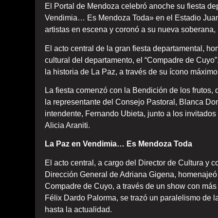
El Portal de Mendoza celebró anoche su fiesta d
Vendimia… Es Mendoza Toda» en el Estadio Juan
artistas en escena y coronó a su nueva soberana, 
El acto central de la gran fiesta departamental, 
cultural del departamento, el “Compadre de Cuyo”,
la historia de La Paz, a través de su ícono máximo
La fiesta comenzó con la Bendición de los frutos,
la representante del Consejo Pastoral, Blanca Donai
intendente, Fernando Ubieta, junto a los invitado
Alicia Araniti.
La Paz en Vendimia… Es Mendoza Toda
El acto central, a cargo del Director de Cultura 
Dirección General de Adriana Gigena, homenajeó l
Compadre de Cuyo, a través de un show con más d
Félix Dardo Palorma, se trazó un paralelismo de l
hasta la actualidad.