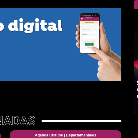
NADAS
Agenda Cultural
|
Departamentales