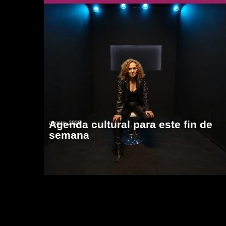
Agenda cultural para este fin de
agosto, 2026
semana