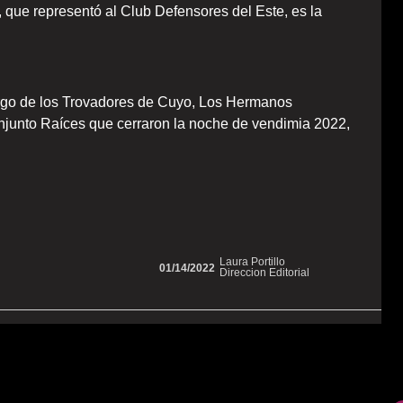
 que representó al Club Defensores del Este, es la
rgo de los Trovadores de Cuyo, Los Hermanos
njunto Raíces que cerraron la noche de vendimia 2022,
Laura Portillo
01/14/2022
Direccion Editorial