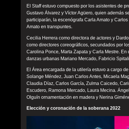
El Staff estuvo compuesto por los asistentes de p
Gustavo Álvarez y Víctor Agüero, quien además se
participarán, la escenógrafa Carla Amato y Carl
Amato en transpuntes.
Cecilia Herrera como directora de actores y Dardo
como directores coreográficos, secundados por los
Carolina Ponce, Marta Zapata y Carla Mestre. En
danzas urbanas Mariano Mercado, Fabricio Spitalie
El Área encargada de la utilería estuvo a cargo d
Solange Méndez, Juan Carlos Antes, Micaela Mag
Claudia Díaz, Carlos García, Zulma Caicedo, Car
Escudero, Ramona Mercado, Laura Mecina. Ángel E
Olguín ornamentación en madera y Nerina Gimén
Elección y coronación de la soberana 2022