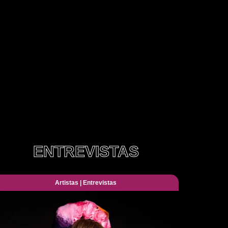
ENTREVISTAS
Artistas
|
Entrevistas