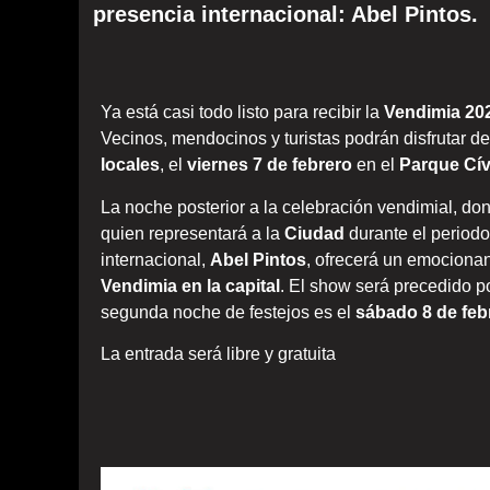
presencia internacional: Abel Pintos.
Ya está casi todo listo para recibir la
Vendimia 20
Vecinos, mendocinos y turistas podrán disfrutar 
locales
, el
viernes 7 de febrero
en el
Parque Cív
La noche posterior a la celebración vendimial, don
quien representará a la
Ciudad
durante el period
internacional,
Abel Pintos
, ofrecerá un emocionan
Vendimia en la capital
. El show será precedido p
segunda noche de festejos es el
sábado 8 de feb
La entrada será libre y gratuita