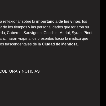
a reflexionar sobre la
importancia de los vinos
, los
r de los tiempos y las personalidades que forjaron su
rda, Cabernet Sauvignon, Cecchin, Merlot, Syrah, Pinot
nc, harán viajar a los presentes hacia la mística que
os trascendentales de la
Ciudad de Mendoza.
| CULTURA Y NOTICIAS