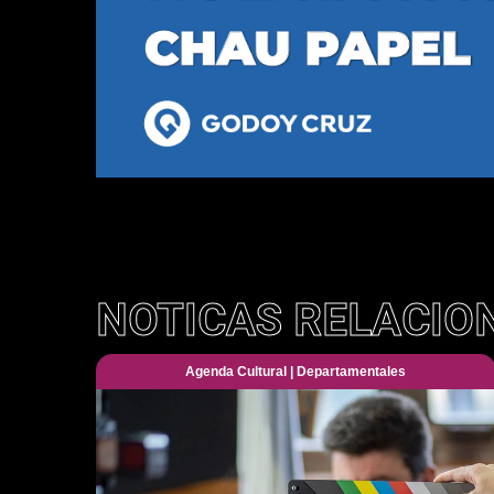
NOTICAS RELACIO
Agenda Cultural
|
Departamentales