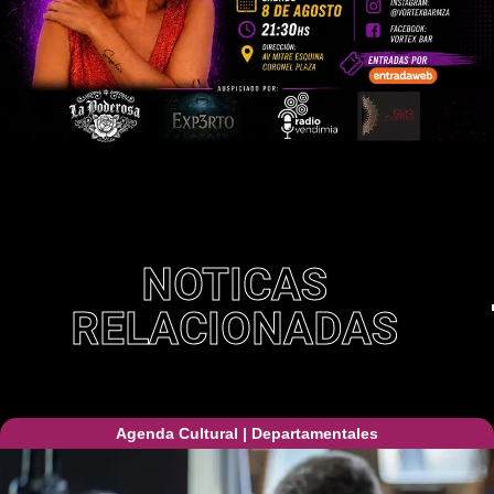
NOTICAS
RELACIONADAS
Agenda Cultural
|
Departamentales