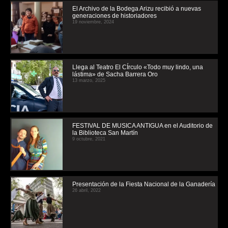
El Archivo de la Bodega Arizu recibió a nuevas
generaciones de historiadores
19 noviembre, 2024
Llega al Teatro El CÍrculo «Todo muy lindo, una
lástima» de Sacha Barrera Oro
13 marzo, 2025
FESTIVAL DE MUSICA ANTIGUA en el Auditorio de
la Biblioteca San Martín
9 octubre, 2021
Presentación de la Fiesta Nacional de la Ganadería
26 abril, 2022