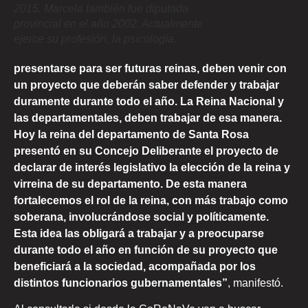
2015. Marcela también fue diputada
provincial en el año 2002. Actualmente
ejerce su profesión, la psicología.
presentarse para ser futuras reinas, deben venir con
un proyecto que deberán saber defender y trabajar
duramente durante todo el año. La Reina Nacional y
las departamentales, deben trabajar de esa manera.
Hoy la reina del departamento de Santa Rosa
presentó en su Concejo Deliberante el proyecto de
declarar de interés legislativo la elección de la reina y
virreina de su departamento. De esta manera
fortalecemos el rol de la reina, con más trabajo como
soberana, involucrándose social y políticamente.
Esta idea las obligará a trabajar y a preocuparse
durante todo el año en función de su proyecto que
beneficiará a la sociedad, acompañada por los
distintos funcionarios gubernamentales”
, manifestó.