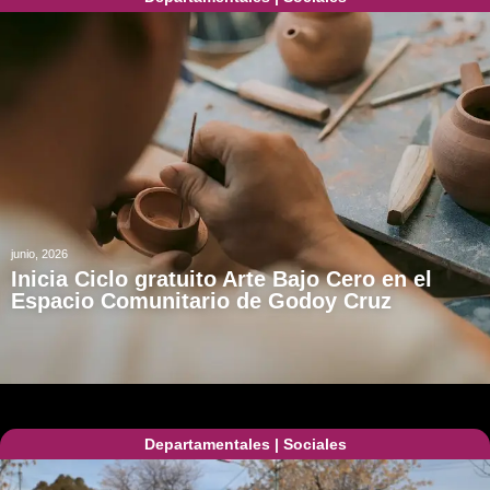
junio, 2026
Inicia Ciclo gratuito Arte Bajo Cero en el
Espacio Comunitario de Godoy Cruz
Departamentales
|
Sociales