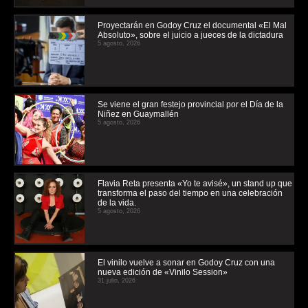
Proyectarán en Godoy Cruz el documental «El Mal
Absoluto», sobre el juicio a jueces de la dictadura
5 agosto, 2026
Se viene el gran festejo provincial por el Día de la
Niñez en Guaymallén
5 agosto, 2026
Flavia Reta presenta «Yo te avisé», un stand up que
transforma el paso del tiempo en una celebración
de la vida.
5 agosto, 2026
El vinilo vuelve a sonar en Godoy Cruz con una
nueva edición de «Vinilo Session»
31 julio, 2026