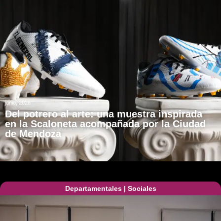
junio, 2026
Del potrero al arte: una muestra inspirada
en la Scaloneta acompañada por la Ciudad
de Mendoza
Departamentales
|
Sociales