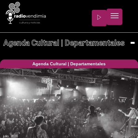
Agenda Cultural
|
Departamentales
Agenda Cultural
|
Departamentales
julio, 2026