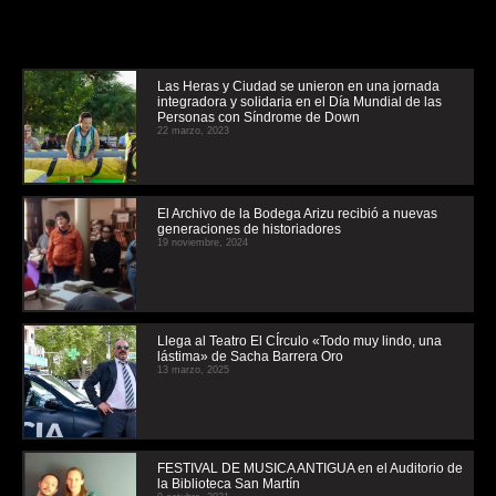
Las Heras y Ciudad se unieron en una jornada
integradora y solidaria en el Día Mundial de las
Personas con Síndrome de Down
22 marzo, 2023
El Archivo de la Bodega Arizu recibió a nuevas
generaciones de historiadores
19 noviembre, 2024
Llega al Teatro El CÍrculo «Todo muy lindo, una
lástima» de Sacha Barrera Oro
13 marzo, 2025
FESTIVAL DE MUSICA ANTIGUA en el Auditorio de
la Biblioteca San Martín