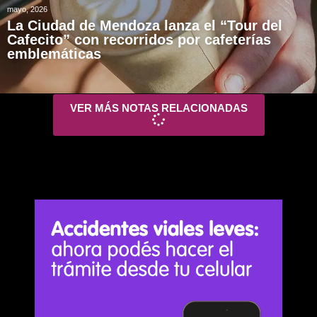
mayo, 2026
La Ciudad de Mendoza lanza el “Tour del
Cafecito” con recorridos por cafeterías
emblemáticas
VER MÁS NOTAS RELACIONADAS