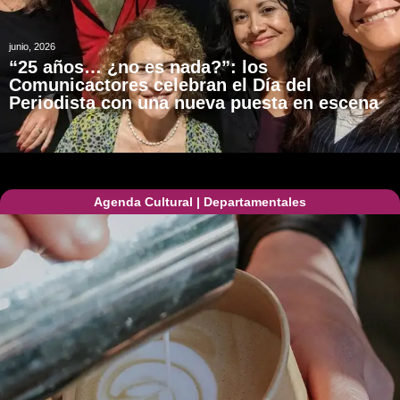
junio, 2026
“25 años… ¿no es nada?”: los
Comunicactores celebran el Día del
Periodista con una nueva puesta en escena
Agenda Cultural
|
Departamentales