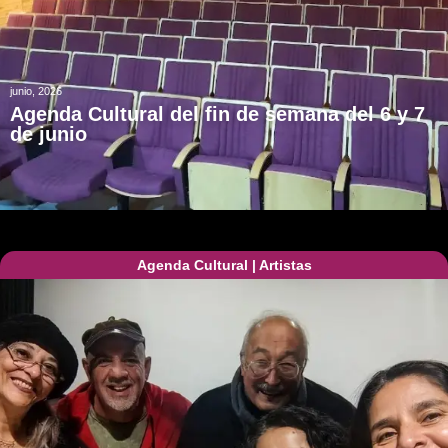
junio, 2026
Agenda Cultural del fin de semana del 6 y 7
de junio
Agenda Cultural
|
Artistas