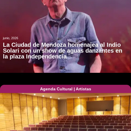
junio, 2026
La Ciudad de Mendoza homenajea al Indio
Solari con un show de aguas danzantes en
la plaza Independencia
Agenda Cultural
|
Artistas