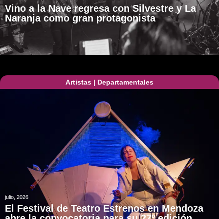
Vino a la Nave regresa con Silvestre y La
Naranja como gran protagonista
Artistas
|
Departamentales
julio, 2026
El Festival de Teatro Estrenos en Mendoza
abre la convocatoria para su 27º edición