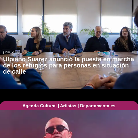
junio, 2026
Ulpiano Suarez anunció la puesta en marcha
de los refugios para personas en situación
de calle
Agenda Cultural
|
Artistas
|
Departamentales