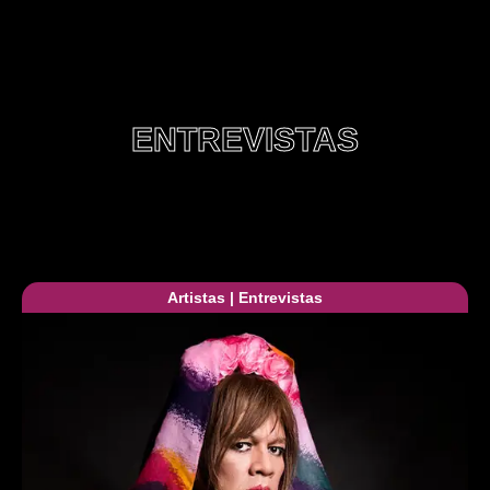
ENTREVISTAS
Artistas
|
Entrevistas