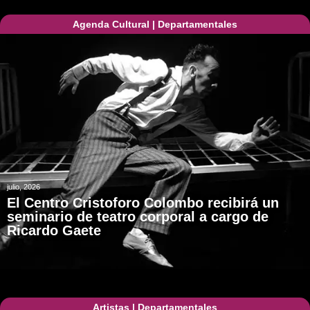
Agenda Cultural
|
Departamentales
julio, 2026
El Centro Cristoforo Colombo recibirá un
seminario de teatro corporal a cargo de
Ricardo Gaete
Artistas
|
Departamentales