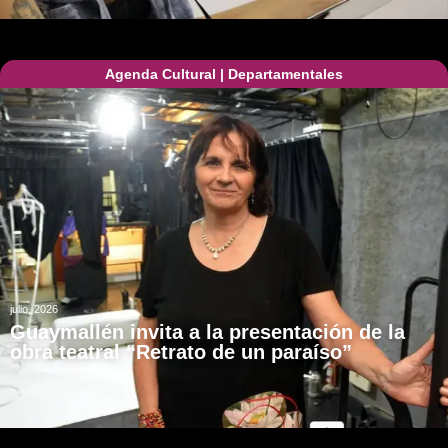
Agenda Cultural
|
Departamentales
julio, 2026
Guaymallén invita a la presentación de la
obra teatral “Retrato de un paraíso”