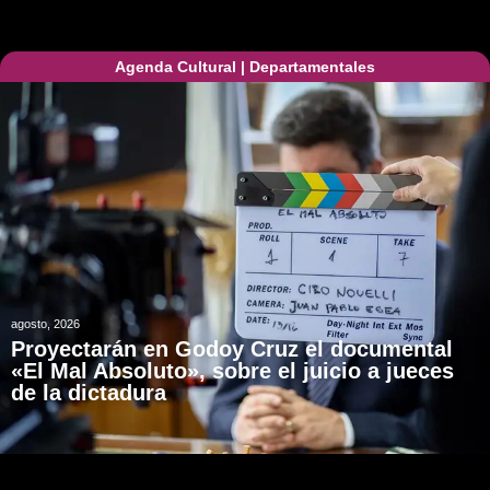
Agenda Cultural
|
Departamentales
agosto, 2026
Proyectarán en Godoy Cruz el documental
«El Mal Absoluto», sobre el juicio a jueces
de la dictadura