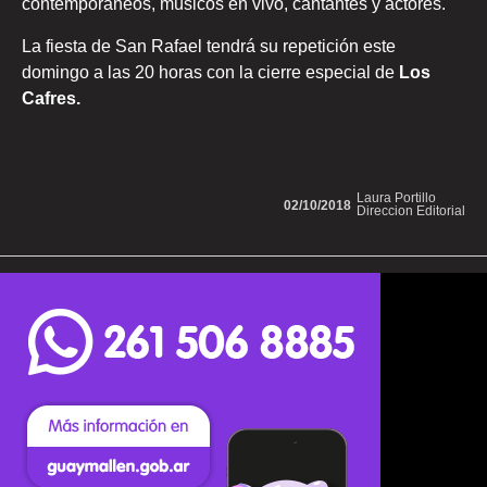
contemporáneos, músicos en vivo, cantantes y actores.
La fiesta de San Rafael tendrá su repetición este
domingo a las 20 horas con la cierre especial de
Los
Cafres.
Laura Portillo
02/10/2018
Direccion Editorial