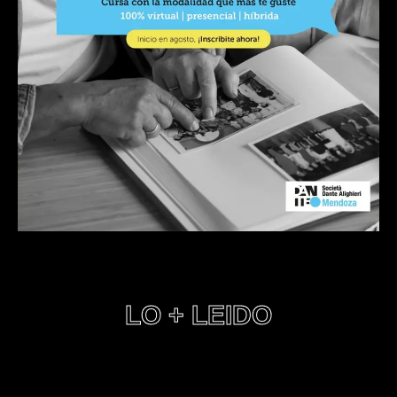
LO + LEIDO