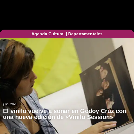
Agenda Cultural
|
Departamentales
julio, 2026
El vinilo vuelve a sonar en Godoy Cruz con
una nueva edición de «Vinilo Session»