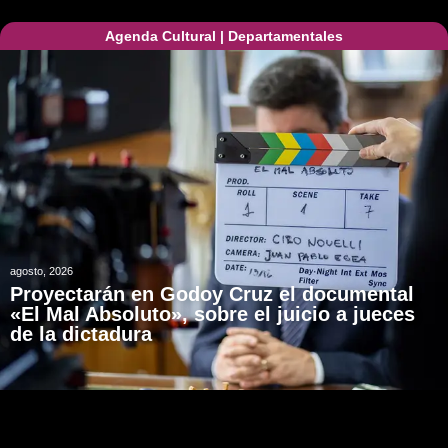
Agenda Cultural
|
Departamentales
agosto, 2026
Proyectarán en Godoy Cruz el documental
«El Mal Absoluto», sobre el juicio a jueces
de la dictadura