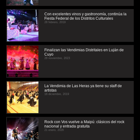
Con excelentes vinos y gastronomía, continúa la
Fiesta Federal de los Distritos Culturales
28 febrero, 2019
Finalizan las Vendimias Distritales en Luján de
Cuyo
28 noviembre, 2023
La Vendimia de Las Heras ya tiene su staff de
artistas
16 diciembre, 2019
Rock con Vos vuelve a Maipú: clásicos del rock
nacional y entrada gratuita
21 enero, 2026