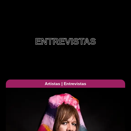
ENTREVISTAS
Artistas
|
Entrevistas