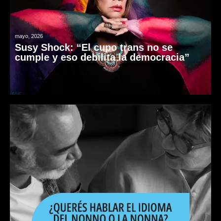
mayo, 2026
Susy Shock: “El cupo trans no se
cumple y eso debilita la democracia”