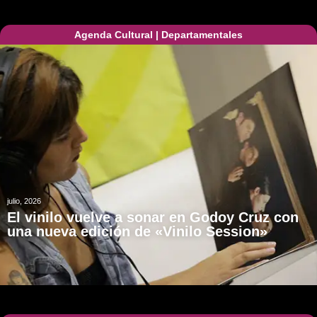
Agenda Cultural
|
Departamentales
julio, 2026
El vinilo vuelve a sonar en Godoy Cruz con
una nueva edición de «Vinilo Session»