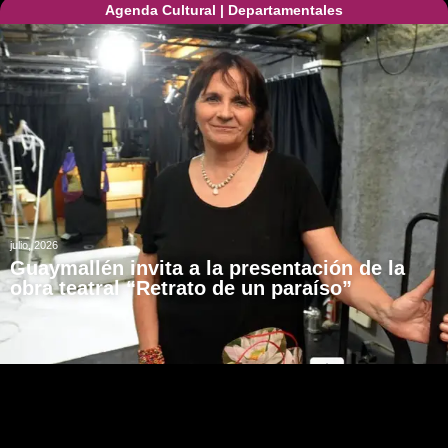
Agenda Cultural
|
Departamentales
julio, 2026
Guaymallén invita a la presentación de la
obra teatral “Retrato de un paraíso”