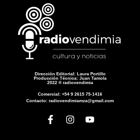
Dirección Editorial: Laura Portillo
Producción Técnica: Juan Tamola
2022 ® radiovendimia
Comercial: +54 9 2615 75-1416
Contacto: radiovendimiamza@gmail.com