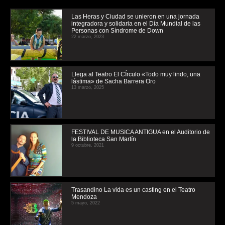
Las Heras y Ciudad se unieron en una jornada
integradora y solidaria en el Día Mundial de las
Personas con Síndrome de Down
22 marzo, 2023
Llega al Teatro El CÍrculo «Todo muy lindo, una
lástima» de Sacha Barrera Oro
13 marzo, 2025
FESTIVAL DE MUSICA ANTIGUA en el Auditorio de
la Biblioteca San Martín
9 octubre, 2021
Trasandino La vida es un casting en el Teatro
Mendoza
5 mayo, 2022