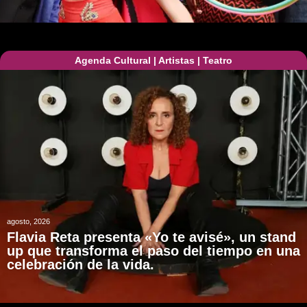
Agenda Cultural
|
Artistas
|
Teatro
agosto, 2026
Flavia Reta presenta «Yo te avisé», un stand
up que transforma el paso del tiempo en una
celebración de la vida.