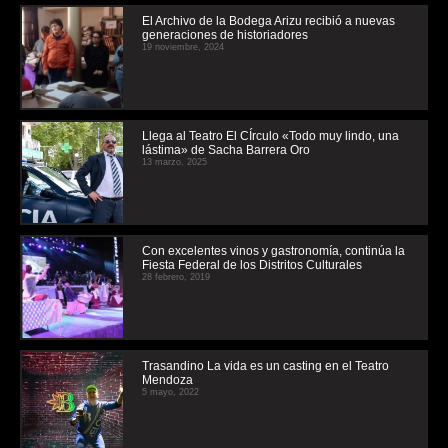
El Archivo de la Bodega Arizu recibió a nuevas
generaciones de historiadores
19 noviembre, 2024
Llega al Teatro El CÍrculo «Todo muy lindo, una
lástima» de Sacha Barrera Oro
13 marzo, 2025
Con excelentes vinos y gastronomía, continúa la
Fiesta Federal de los Distritos Culturales
28 febrero, 2019
Trasandino La vida es un casting en el Teatro
Mendoza
5 mayo, 2022