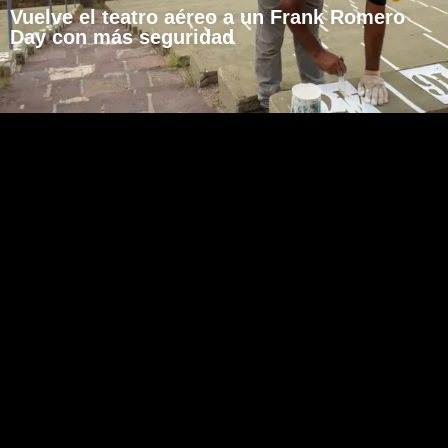
Vuelve el teatro aéreo a un Frank Romero
Day con más seguridad