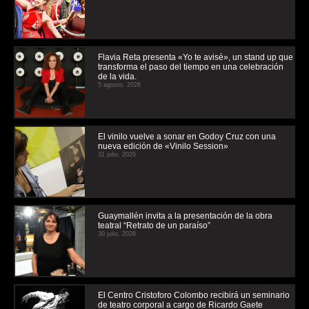
Flavia Reta presenta «Yo te avisé», un stand up que
transforma el paso del tiempo en una celebración
de la vida.
5 agosto, 2026
El vinilo vuelve a sonar en Godoy Cruz con una
nueva edición de «Vinilo Session»
31 julio, 2026
Guaymallén invita a la presentación de la obra
teatral “Retrato de un paraíso”
30 julio, 2026
El Centro Cristoforo Colombo recibirá un seminario
de teatro corporal a cargo de Ricardo Gaete