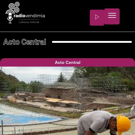
Acto Central
Acto Central
febrero, 2019