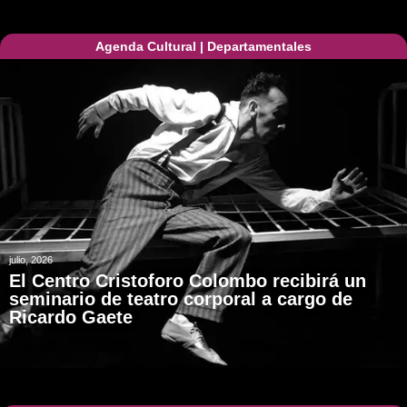
Agenda Cultural
|
Departamentales
julio, 2026
El Centro Cristoforo Colombo recibirá un
seminario de teatro corporal a cargo de
Ricardo Gaete