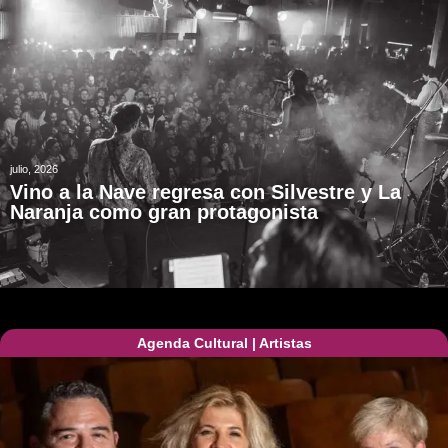
julio, 2026
Vino a la Nave regresa con Silvestre y La
Naranja como gran protagonista
Agenda Cultural
|
Artistas