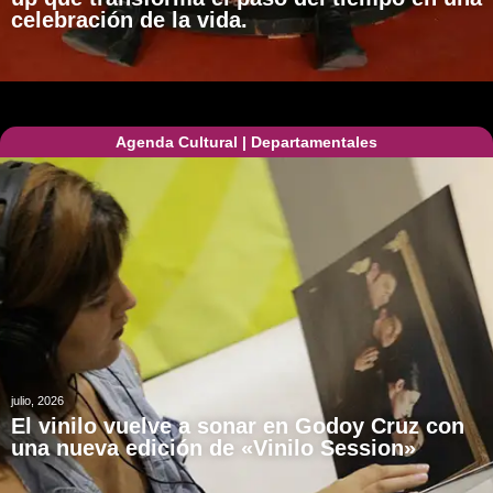
celebración de la vida.
Agenda Cultural
|
Departamentales
julio, 2026
El vinilo vuelve a sonar en Godoy Cruz con
una nueva edición de «Vinilo Session»