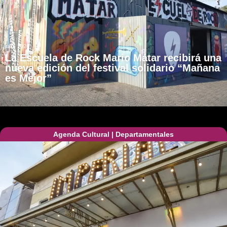
julio, 2026
La Escuela de Rock Mario Mátar recibirá una
nueva edición del festival solidario “Mañana
es Mejor”
Agenda Cultural
|
Departamentales