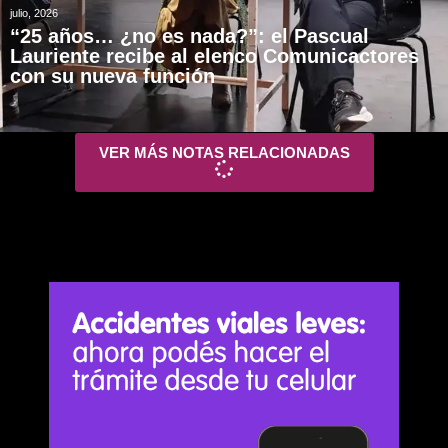
julio, 2026
“25 años… ¿no es nada?”: el Pascual
Lauriente recibe al elenco Comunicactores
con su nueva función
VER MÁS NOTAS RELACIONADAS