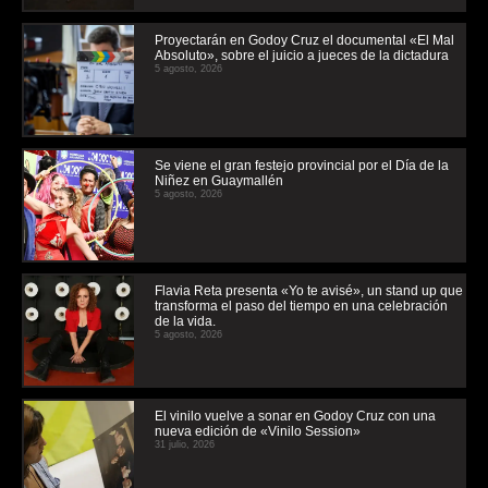
Proyectarán en Godoy Cruz el documental «El Mal
Absoluto», sobre el juicio a jueces de la dictadura
5 agosto, 2026
Se viene el gran festejo provincial por el Día de la
Niñez en Guaymallén
5 agosto, 2026
Flavia Reta presenta «Yo te avisé», un stand up que
transforma el paso del tiempo en una celebración
de la vida.
5 agosto, 2026
El vinilo vuelve a sonar en Godoy Cruz con una
nueva edición de «Vinilo Session»
31 julio, 2026