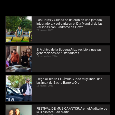
Las Heras y Ciudad se unieron en una jornada
integradora y solidaria en el Día Mundial de las
Personas con Síndrome de Down
22 marzo, 2023
El Archivo de la Bodega Arizu recibió a nuevas
generaciones de historiadores
19 noviembre, 2024
Llega al Teatro El CÍrculo «Todo muy lindo, una
lástima» de Sacha Barrera Oro
13 marzo, 2025
FESTIVAL DE MUSICA ANTIGUA en el Auditorio de
la Biblioteca San Martín